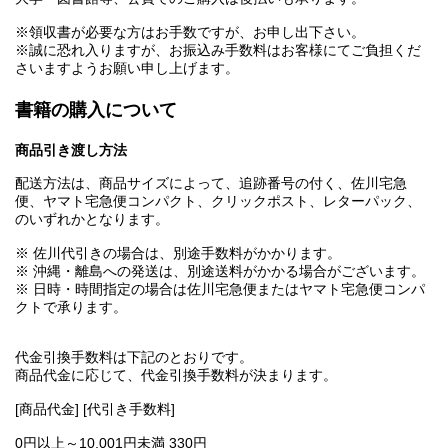
※領収書が必要な方はお手数ですが、お申し出下さい。
※誠に恐れ入りますが、お振込み手数料はお客様にてご負担くだ
さいますようお願い申し上げます。
書籍の購入について
商品引き渡し方法
配送方法は、商品サイズによって、追跡番号の付く、佐川宅急
便、ヤマト宅急便コンパクト、クリックポスト、レターパック、
のいずれかとなります。
※ 佐川代引きの場合は、別途手数料がかかります。
※ 沖縄・離島への発送は、別途送料がかかる場合がございます。
※ 日時・時間指定の場合は佐川宅急便またはヤマト宅急便コンパ
クトで承ります。
代金引換手数料は下記のとおりです。
商品代金に応じて、代金引換手数料が決まります。
[商品代金] [代引き手数料]
0円以上～10,001円未満 330円