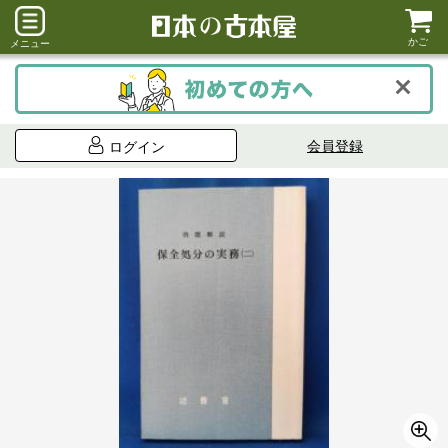
かご
メニュー
会員登録
ログイン