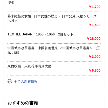
[著]）
￥1,700
幕末維新の女性 : 日本女性の歴史 ＜日本発見 人物シリーズ
no.6＞
￥1,500
TEXTILE JAPAN 1955・1956 2冊セット
￥38,000
中國城市改革叢書 中國首都北京 ＜中国城市改革叢書＞ （王
光：編）
￥3,000
東西映画 人気花形写真大鑑
￥6,800
全ての新着情報
おすすめの書籍