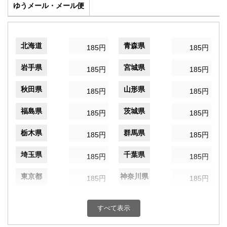
ゆうメール・メール便
北海道
青森県
185円
185円
岩手県
宮城県
185円
185円
秋田県
山形県
185円
185円
福島県
茨城県
185円
185円
栃木県
群馬県
185円
185円
埼玉県
千葉県
185円
185円
東京都
神奈川県
185円
185円
新潟県
富山県
185円
185円
すべて表示
石川県
福井県
185円
185円