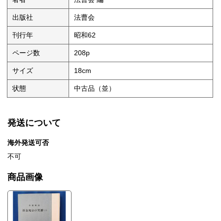
出版社
法曹会
刊行年
昭和62
ページ数
208p
サイズ
18cm
状態
中古品（並）
発送について
海外発送可否
不可
商品画像