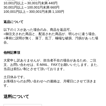
10,001円以上～30,001円未満 440円
30,001円以上～100,001円未満 660円
100,001円以上～300,001円未満 1,100円
返品について
以下のミスがあった場合のみ、商品を返品可。
○御注文された商品と、配送された商品が、明らかに違う場合。
○事前に説明が無く、落丁、乱丁、極端な破損、汚損があった場
合。
他特記事項
大変申し訳ありませんが、担当者不在の場合があるため、ご注
文、お問い合わせは、E‐MAIL、FAXでお願いいたします。また、
当店は前払い制とさせて頂いております。
土日休みです。
お客様からのお問い合わせへの連絡は、月曜日にさせて頂きま
す。
送料について