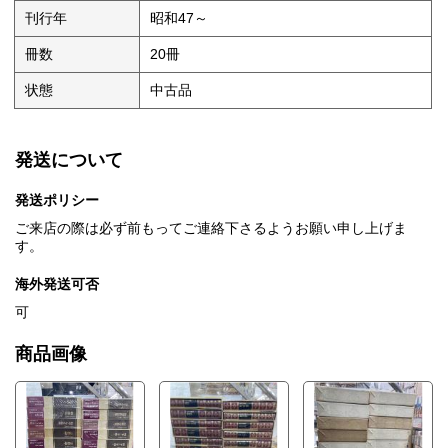
刊行年
昭和47～
冊数
20冊
状態
中古品
発送について
発送ポリシー
ご来店の際は必ず前もってご連絡下さるようお願い申し上げま
す。
海外発送可否
可
商品画像