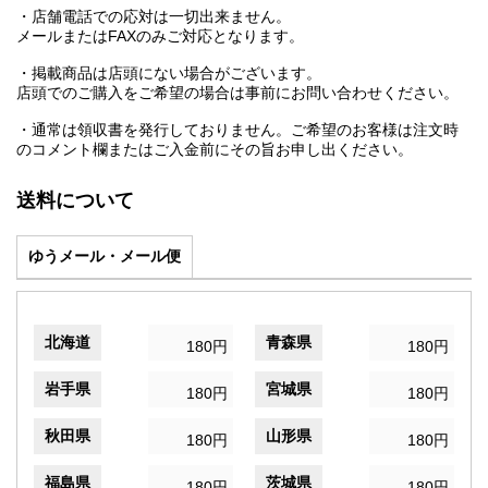
・店舗電話での応対は一切出来ません。
メールまたはFAXのみご対応となります。
・掲載商品は店頭にない場合がございます。
店頭でのご購入をご希望の場合は事前にお問い合わせください。
・通常は領収書を発行しておりません。ご希望のお客様は注文時
のコメント欄またはご入金前にその旨お申し出ください。
送料について
ゆうメール・メール便
北海道
青森県
180円
180円
岩手県
宮城県
180円
180円
秋田県
山形県
180円
180円
福島県
茨城県
180円
180円