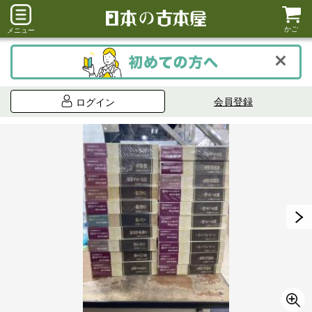
かご
メニュー
会員登録
ログイン