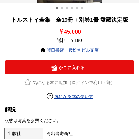
トルストイ全集 全19冊＋別巻1冊 愛蔵決定版
￥45,000
（送料：￥180）
澤口書店 巌松堂ビル支店
かごに入れる
気になる本に追加（ログインで利用可能）
気になる本の使い方
解説
状態は写真を参照ください。
出版社
河出書房新社