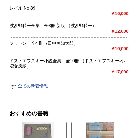
レイル No.89
￥10,000
波多野精一全集 全6冊 新版 （波多野精一）
￥12,000
プラトン 全4冊 （田中美知太郎）
￥10,000
ドストエフスキー小説全集 全10冊 （ドストエフスキー/小
沼文彦訳）
￥17,000
全ての新着情報
おすすめの書籍