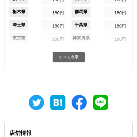
栃木県
群馬県
180円
180円
埼玉県
千葉県
180円
180円
東京都
神奈川県
180円
180円
新潟県
富山県
180円
180円
すべて表示
石川県
福井県
180円
180円
山梨県
長野県
180円
180円
岐阜県
静岡県
180円
180円
愛知県
三重県
180円
180円
滋賀県
京都府
180円
180円
大阪府
兵庫県
180円
180円
店舗情報