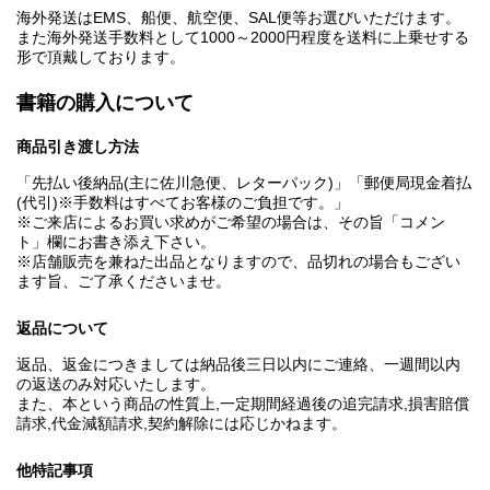
海外発送はEMS、船便、航空便、SAL便等お選びいただけます。
また海外発送手数料として1000～2000円程度を送料に上乗せする
形で頂戴しております。
書籍の購入について
商品引き渡し方法
「先払い後納品(主に佐川急便、レターパック)」「郵便局現金着払
(代引)※手数料はすべてお客様のご負担です。」
※ご来店によるお買い求めがご希望の場合は、その旨「コメン
ト」欄にお書き添え下さい。
※店舗販売を兼ねた出品となりますので、品切れの場合もござい
ます旨、ご了承くださいませ。
返品について
返品、返金につきましては納品後三日以内にご連絡、一週間以内
の返送のみ対応いたします。
また、本という商品の性質上,一定期間経過後の追完請求,損害賠償
請求,代金減額請求,契約解除には応じかねます。
他特記事項