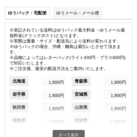
ゆうパック・宅配便
ゆうメール・メール便
※表記されている送料はゆうパック最大料金・ゆうメール最
低料金(クリックポスト)となります。
※実際は重量・サイズ・配送先により送料が変わります。
※ゆうパックの場合、沖縄・離島は着払いとさせて頂きま
す。
※品物によってはレターパック(ライト430円・プラス600円)
で対応いたします。
※ご注文後、最安の配送方法をご案内いたします。
北海道
青森県
1,800円
1,800円
岩手県
宮城県
1,800円
1,800円
秋田県
山形県
1,800円
1,800円
福島県
茨城県
1,800円
1,800円
栃木県
群馬県
1,800円
1,800円
すべて表示