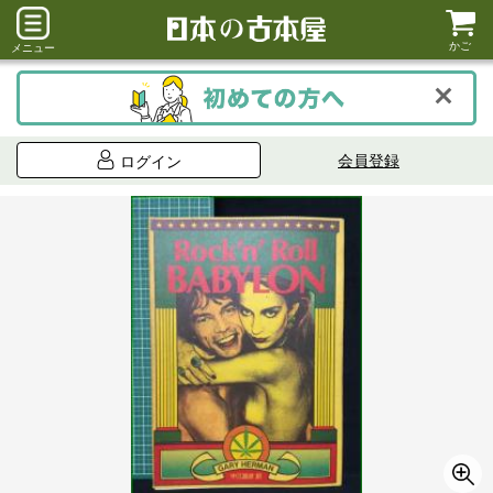
かご
メニュー
会員登録
ログイン