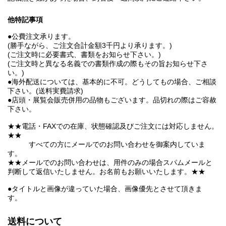
他特記事項
●公費注文承ります。
(勝手ながら、ご注文合計金額3千円より承ります。)
(ご注文時に必要書式、書類をお知らせ下さい。)
(ご注文時と異なる名義での書類作成の際もその旨お知らせ下さ
い。)
●海外配送については、基本的に不可。どうしてもの場合、ご相談
下さい。(送料実費請求)
●店頭・展覧会販売併用の品物もございます。品切れの際はご容赦
下さい。
★★電話・FAXでの在庫、状態確認及びご注文には対応しません。
★★
すべての方にメールでのお問い合わせを御案内していま
す。
★★メールでのお問い合わせは、用件のみの場合スパムメールと
判断して返信いたしません。お名前もお願いいたします。★★
●タイトルと画像が違っていた場合、画像優先とさせて頂きま
す。
送料について