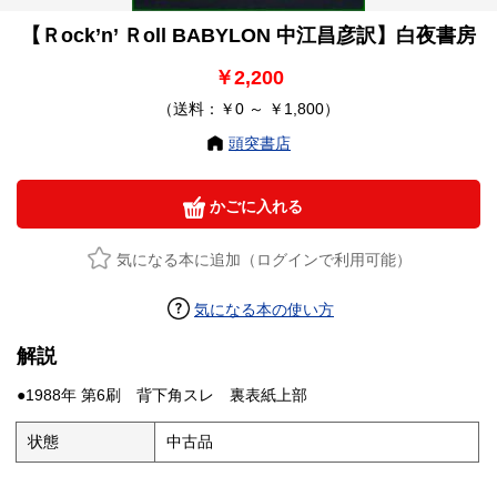
【Ｒock’n’ Ｒoll BABYLON 中江昌彦訳】白夜書房
￥2,200
（送料：￥0 ～ ￥1,800）
頭突書店
かごに入れる
気になる本に追加（ログインで利用可能）
気になる本の使い方
解説
●1988年 第6刷 背下角スレ 裏表紙上部
状態
中古品