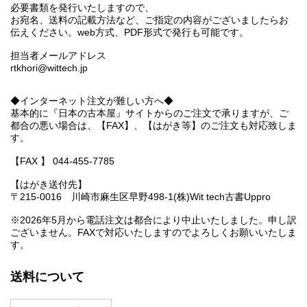
必要書類を発行いたしますので、
お宛名、送料の記載方法など、ご指定の内容がございましたらお
伝えください。web方式、PDF形式で発行も可能です。
担当者メールアドレス
rtkhori@wittech.jp
◆インターネット注文が難しい方へ◆
基本的に『日本の古本屋』サイトからのご注文で承りますが、ご
都合の悪い場合は、【FAX】、【はがき等】のご注文も対応致しま
す。
【FAX 】 044-455-7785
【はがき送付先】
〒215-0016 川崎市麻生区早野498-1(株)Wit tech古書Uppro
※2026年5月から電話注文は都合により中止いたしました。申し訳
ございません。FAXで対応いたしますのでよろしくお願いいたしま
す。
送料について