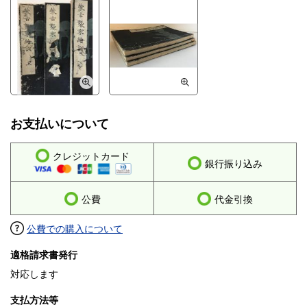
お支払いについて
クレジットカード
銀行振り込み
公費
代金引換
公費での購入について
適格請求書発行
対応します
支払方法等