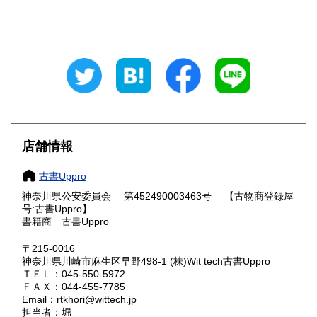
山梨県
長野県
1,000円
1,100円
岐阜県
静岡県
1,100円
1,100円
愛知県
三重県
1,100円
1,200円
滋賀県
京都府
1,200円
1,200円
大阪府
兵庫県
1,200円
1,200円
店舗情報
奈良県
和歌山県
1,200円
1,200円
古書Uppro
神奈川県公安委員会 第452490003463号 【古物商登録屋
鳥取県
島根県
1,800円
1,800円
号:古書Uppro】
書籍商 古書Uppro
岡山県
広島県
1,500円
1,500円
〒215-0016
神奈川県川崎市麻生区早野498-1 (株)Wit tech古書Uppro
山口県
徳島県
1,800円
1,800円
ＴＥＬ：045-550-5972
ＦＡＸ：044-455-7785
香川県
愛媛県
1,800円
1,800円
Email：rtkhori@wittech.jp
担当者：堀