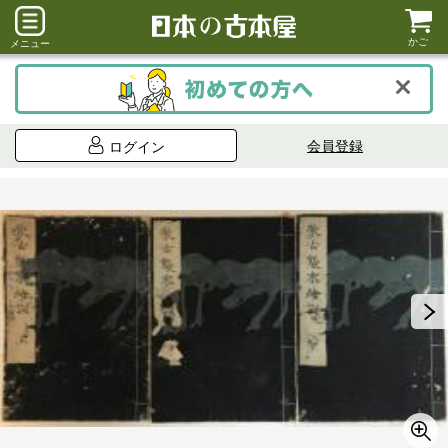
かご
メニュー
会員登録
ログイン