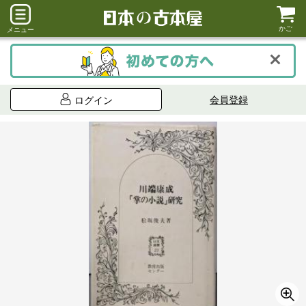
かご
メニュー
会員登録
ログイン