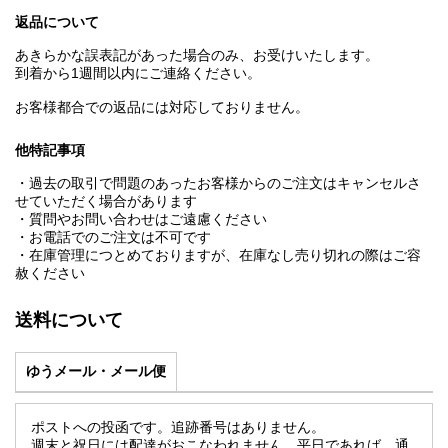
返品について
あきらかな誤表記があった場合のみ、お受けいたします。
到着から1週間以内にご連絡ください。
お客様都合での返品には対応しておりません。
他特記事項
・過去の取引で問題のあったお客様からのご注文はキャンセルさ
せていただく場合があります
・質問やお問い合わせはご遠慮ください
・お電話でのご注文は不可です
・在庫管理につとめておりますが、在庫なし売り切れの際はご容
赦ください
送料について
ゆうメール・メール便
ポストへの投函です。追跡番号はありません。
週末と祝日には配達がおこなわれません。平日であれば、通