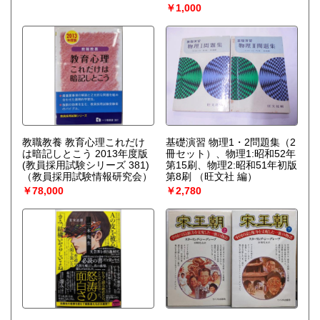
￥1,000
教職教養 教育心理これだけ
基礎演習 物理1・2問題集（2
は暗記しとこう 2013年度版
冊セット）、物理1:昭和52年
(教員採用試験シリーズ 381)
第15刷、物理2:昭和51年初版
（教員採用試験情報研究会）
第8刷
（旺文社 編）
￥78,000
￥2,780