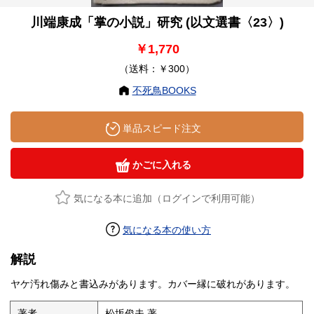
川端康成「掌の小説」研究 (以文選書〈23〉)
￥1,770
（送料：￥300）
不死鳥BOOKS
単品スピード注文
かごに入れる
気になる本に追加（ログインで利用可能）
気になる本の使い方
解説
ヤケ汚れ傷みと書込みがあります。カバー縁に破れがあります。
著者
松坂俊夫 著