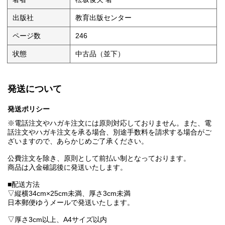
出版社
教育出版センター
ページ数
246
状態
中古品（並下）
発送について
発送ポリシー
※電話注文やハガキ注文には原則対応しておりません。また、電
話注文やハガキ注文を承る場合、別途手数料を請求する場合がご
ざいますので、あらかじめご了承ください。
公費注文を除き、原則として前払い制となっております。
商品は入金確認後に発送いたします。
■配送方法
▽縦横34cm×25cm未満、厚さ3cm未満
日本郵便ゆうメールで発送いたします。
▽厚さ3cm以上、A4サイズ以内