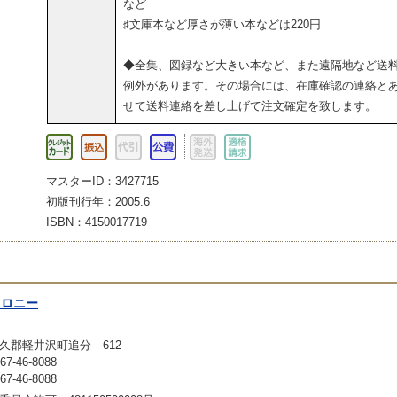
など
♯文庫本など厚さが薄い本などは220円
◆全集、図録など大きい本など、また遠隔地など送
例外があります。その場合には、在庫確認の連絡と
せて送料連絡を差し上げて注文確定を致します。
マスターID：3427715
初版刊行年：2005.6
ISBN：4150017719
コロニー
久郡軽井沢町追分 612
-46-8088
-46-8088