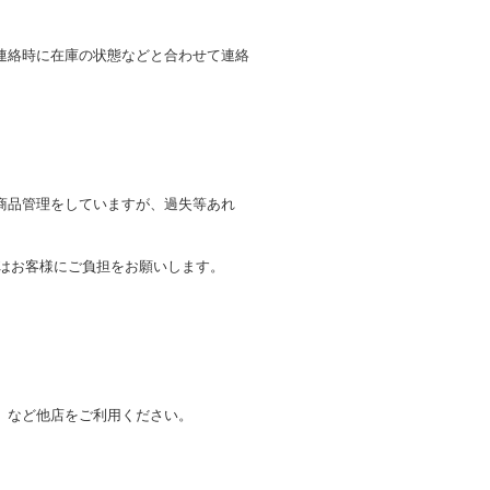
連絡時に在庫の状態などと合わせて連絡
商品管理をしていますが、過失等あれ
トはお客様にご負担をお願いします。
。
」など他店をご利用ください。