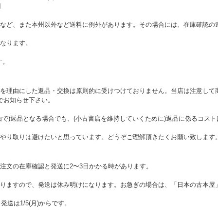
円
など、また本州以外など送料に例外があります。その場合には、在庫確認の
なります。
す。
を理由にした返品・交換は原則的に受けつけておりません。当店は注意して
でお知らせ下さい。
由で)返品となる場合でも、(小古書店を維持していくために)返品に係るコス
やり取りは避けたいと思っています。どうぞご理解頂きたくお願い致します
注文の在庫確認と発送に2〜3日かかる時があります。
りますので、発送は休み明けになります。お急ぎの場合は、「日本の古本屋
。発送は1/5(月)からです。