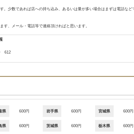
す。少数であれば店への持ち込み、あるいは量が多い場合はまずは電話など
ます、メール・電話等で連絡頂ければと思います。
報
 612
森県
600円
岩手県
600円
宮城県
600円
島県
600円
茨城県
600円
栃木県
600円