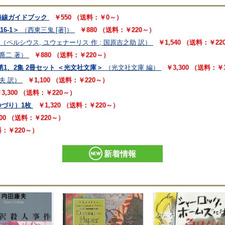
海線ガイドブック
￥550 （送料：￥0～）
6-1＞
（西東三鬼 [著]）
￥880 （送料：￥220～）
（ペルシウス, ユウェナーリス 作 ; 国原吉之助 訳）
￥1,540 （送料：￥22
喬二 著）
￥880 （送料：￥220～）
第1、2集 2冊セット ＜光文社文庫＞
（光文社文庫 編）
￥3,300 （送料：￥
夫 訳）
￥1,100 （送料：￥220～）
3,300 （送料：￥220～）
つづり）1枚
￥1,320 （送料：￥220～）
100 （送料：￥220～）
送料：￥220～）
新着情報