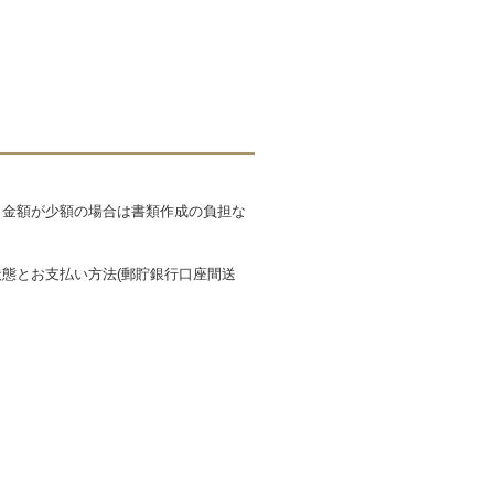
も金額が少額の場合は書類作成の負担な
態とお支払い方法(郵貯銀行口座間送