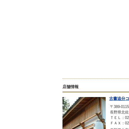
店舗情報
古書追分
〒389-0115
長野県北佐
ＴＥＬ：0267
ＦＡＸ：0267