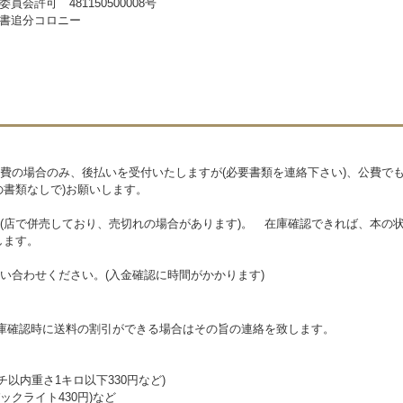
員会許可 481150500008号
書追分コロニー
費の場合のみ、後払いを受付いたしますが(必要書類を連絡下さい)、公費で
の書類なしで)お願いします。
(店で併売しており、売切れの場合があります)。 在庫確認できれば、本の状
します。
い合わせください。(入金確認に時間がかかります)
在庫確認時に送料の割引ができる場合はその旨の連絡を致します。
チ以内重さ1キロ以下330円など)
クライト430円)など