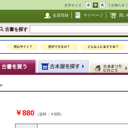
お知らせ
文字サイズ
会員登録
マイページ
買い
古書を探す
＞
￥880
（送料：￥600）