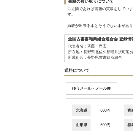
書籍の買い取りについて
◇近隣であれば書籍の買取をしていま
す。
買取が出来る本とそうでない本があり
全国古書書籍商組合連合会 登録情
代表者名：斉藤 尚宏
所在地：長野県北佐久郡軽井沢町追分
所属組合：長野県古書籍商組合
送料について
ゆうメール・メール便
北海道
600円
青
山形県
600円
福