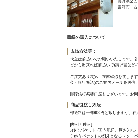
長野県公安委
書籍商 古
書籍の購入について
支払方法等：
代金は前払いでお願いいたします。公
どから出来れば前払いで(請求書など
ご注文あり次第、在庫確認を致します
金・銀行振込)のご案内メールを送信
郵貯銀行振替口座もございます。お問
商品引渡し方法：
郵送料は一律600円と致しますが、
[割引可能例]
♪ゆうパケット (国内配送、厚さ3セン
◇ゆうパケットの例外となるレターパッ