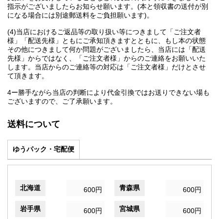
指示がございましたらお知らせ願います。(本と領収書の送付が別
になる場合には別途郵送料をご負担願います)。
(4)当店におけるご返品等の取り扱い等につきまして「ご注文者
様」「配送先様」ともにご承知頂きますとともに、もし本の状態
その他につきまして何か問題がございましたら、当店には「配送
先様」からではなく、「ご注文者様」からのご連絡をお願いいた
します。当店からのご連絡等の対応は「ご注文者様」だけとさせ
て頂きます。
4ー勝手ながら当店の判断により代金引換ではお送りできない場も
ございますので、ご了承願います。
送料について
ゆうパック・宅配便
北海道
青森県
600円
600円
岩手県
宮城県
600円
600円