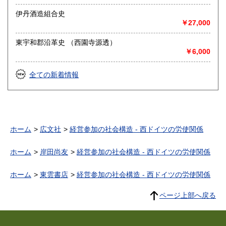
伊丹酒造組合史
￥27,000
東宇和郡沿革史 （西園寺源透）
￥6,000
全ての新着情報
ホーム
広文社
経営参加の社会構造 - 西ドイツの労使関係
ホーム
岸田尚友
経営参加の社会構造 - 西ドイツの労使関係
ホーム
東雲書店
経営参加の社会構造 - 西ドイツの労使関係
ページ上部へ戻る