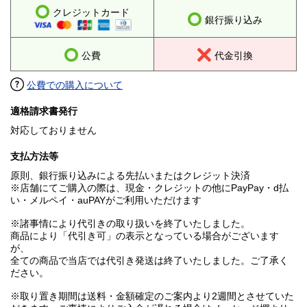
クレジットカード
銀行振り込み
公費
代金引換
公費での購入について
適格請求書発行
対応しておりません
支払方法等
原則、銀行振り込みによる先払いまたはクレジット決済
※店舗にてご購入の際は、現金・クレジットの他にPayPay・d払
い・メルペイ・auPAYがご利用いただけます
※諸事情により代引きの取り扱いを終了いたしました。
商品により「代引き可」の表示となっている場合がございます
が、
全ての商品で当店では代引き発送は終了いたしました。ご了承く
ださい。
※取り置き期間は送料・金額確定のご案内より2週間とさせていた