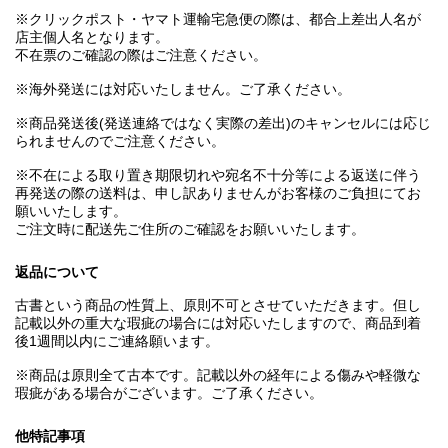
※クリックポスト・ヤマト運輸宅急便の際は、都合上差出人名が
店主個人名となります。
不在票のご確認の際はご注意ください。
※海外発送には対応いたしません。ご了承ください。
※商品発送後(発送連絡ではなく実際の差出)のキャンセルには応じ
られませんのでご注意ください。
※不在による取り置き期限切れや宛名不十分等による返送に伴う
再発送の際の送料は、申し訳ありませんがお客様のご負担にてお
願いいたします。
ご注文時に配送先ご住所のご確認をお願いいたします。
返品について
古書という商品の性質上、原則不可とさせていただきます。但し
記載以外の重大な瑕疵の場合には対応いたしますので、商品到着
後1週間以内にご連絡願います。
※商品は原則全て古本です。記載以外の経年による傷みや軽微な
瑕疵がある場合がございます。ご了承ください。
他特記事項