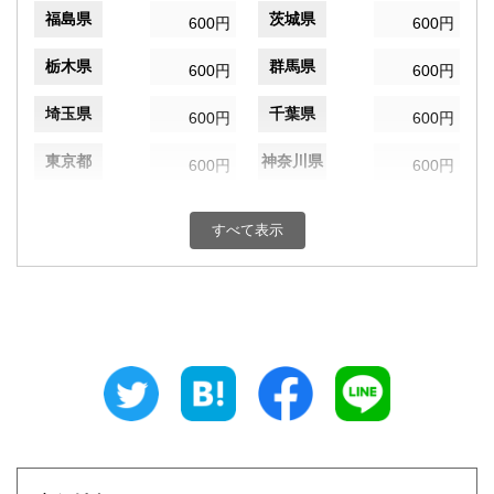
福島県
茨城県
600円
600円
栃木県
群馬県
600円
600円
埼玉県
千葉県
600円
600円
東京都
神奈川県
600円
600円
新潟県
富山県
600円
600円
すべて表示
石川県
福井県
600円
600円
山梨県
長野県
600円
600円
岐阜県
静岡県
600円
600円
愛知県
三重県
600円
600円
滋賀県
京都府
600円
600円
大阪府
兵庫県