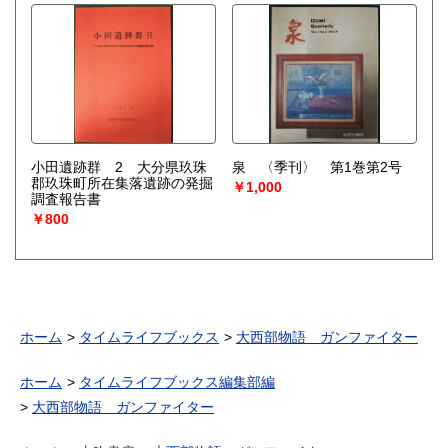
小田遺跡群 2 大分県玖珠
泉 〈季刊〉 第1巻第2号
郡玖珠町所在集落遺跡の発掘
￥1,000
調査報告書
￥800
ホーム
タイムライフブックス
大西部物語 ガンファイター
ホーム
タイムライフブックス編集部編
大西部物語 ガンファイター