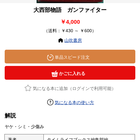
大西部物語 ガンファイター
￥4,000
（送料：￥430 ～ ￥600）
山吹書房
単品スピード注文
かごに入れる
気になる本に追加（ログインで利用可能）
気になる本の使い方
解説
ヤケ・シミ・少傷み
著者
タイムライフブックス編集部編