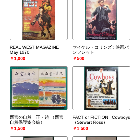
REAL WEST MAGAZINE
マイケル・コリンズ : 映画パ
May 1970
ンフレット
￥1,000
￥500
西宮の自然 正・続
（西宮
FACT or FICTION : Cowboys
自然保護協会編）
（Stewart Ross）
￥1,500
￥1,500