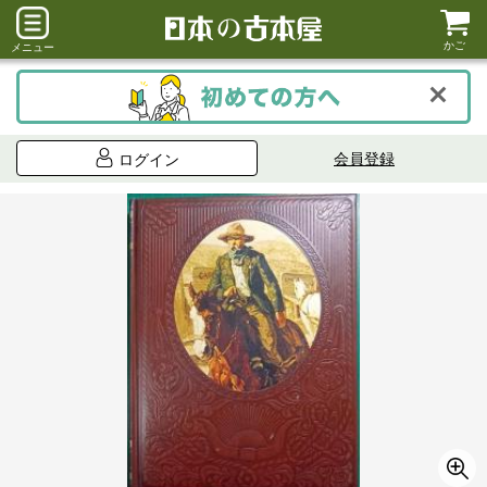
かご
メニュー
会員登録
ログイン