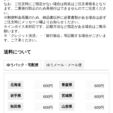
なお、ご注文時にご指定がない場合は宛名はご注文者様名となり
ます。二重発行防止のため再発行はできませんのでご注意くださ
い。
※郵便料金高騰のため、納品書以外に必要書類がある場合は必ず
ご注文時にメッセージ欄よりお知らせください。
※インボイス未対応です。記載方法など指定がある場合はご教示
願います。
※「クレジット決済」・「銀行振込」等記載する場合がございま
す。ご了承ください。
送料について
ゆうパック・宅配便
ゆうメール・メール便
北海道
青森県
600円
600円
岩手県
宮城県
600円
600円
秋田県
山形県
600円
600円