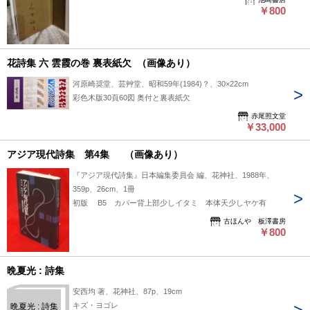
￥800
花詩集 六 雲霞の巻 裏表紙欠 （画像あり）
河原崎奨堂、芸艸堂、昭和59年(1984)？、30×22cm
彩色木版30頁60図 奥付と裏表紙欠
赤尾照文堂
￥33,000
アジア現代詩集 第4集 （画像あり）
『アジア現代詩集』日本編集委員会 編、花神社、1988年、
359p、26cm、1冊
初版 B5 カバー背上部少しイタミ 本体天少しヤケ有
古ほんや 板澤書房
￥800
晩夏光 : 詩集
安西均 著、花神社、87p、19cm
キズ・ヨゴレ
晩夏光 : 詩集