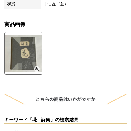
状態
中古品（並）
商品画像
キーワード「花 : 詩集」の検索結果