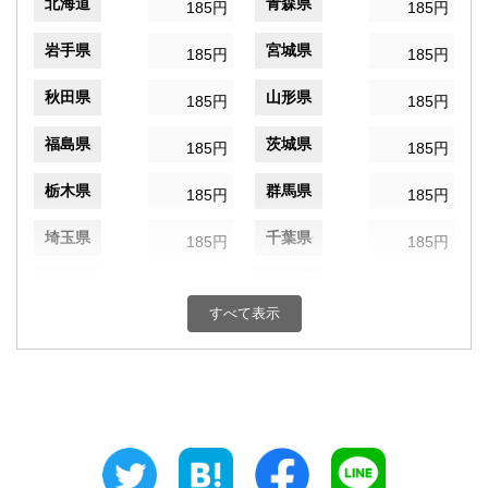
北海道
青森県
185円
185円
岩手県
宮城県
185円
185円
秋田県
山形県
185円
185円
福島県
茨城県
185円
185円
栃木県
群馬県
185円
185円
埼玉県
千葉県
185円
185円
東京都
神奈川県
185円
185円
すべて表示
新潟県
富山県
185円
185円
石川県
福井県
185円
185円
山梨県
長野県
185円
185円
岐阜県
静岡県
185円
185円