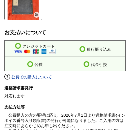
お支払いについて
クレジットカード
銀行振り込み
公費
代金引換
公費での購入について
適格請求書発行
対応します
支払方法等
公費購入の方の要望に応え、2026年7月1日より適格請求書(イン
ボイス番号入り領収書)の発行が可能になりました。ご入用の方は
注文時にあらかじめお申し出ください。