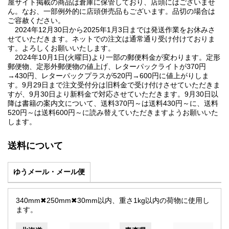
屋サイト掲載の商品は倉庫に保管しており、店頭にはございませ
ん。なお、一部例外的に店頭併売品もございます。品切の場合は
ご容赦ください。
2024年12月30日から2025年1月3日までは発送作業をお休みさ
せていただきます。ネットでの注文は通常通り受け付けておりま
す。よろしくお願いいたします。
2024年10月1日(火曜日)より一部の郵便料金が変わります。定形
郵便物、定形外郵便物の値上げ、レターパックライトが370円
→430円、レターパックプラスが520円→600円に値上がりしま
す。9月29日まで注文受付分は旧料金で受け付けさせていただきま
すが、9月30日より新料金で対応させていただきます。9月30日以
降は書籍の案内文について、送料370円～は送料430円～に、送料
520円～は送料600円～に読み替えていただきますようお願いいた
します。
送料について
ゆうメール・メール便
340mm✖250mm✖30mm以内、重さ1kg以内の荷物に使用し
ます。