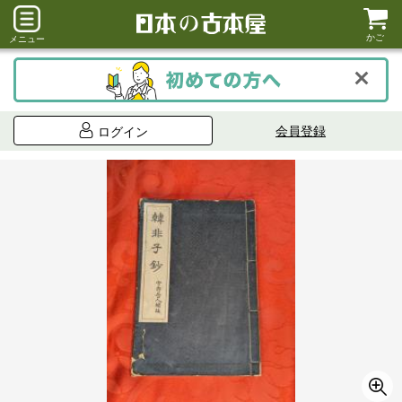
かご
メニュー
会員登録
ログイン