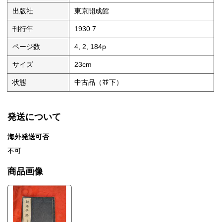
出版社
東京開成館
刊行年
1930.7
ページ数
4, 2, 184p
サイズ
23cm
状態
中古品（並下）
発送について
海外発送可否
不可
商品画像