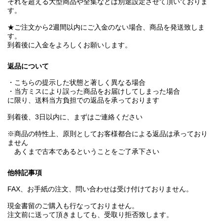
それを超える大型商品や全集などは別途設定させて頂いておりま
す。
★ご注文から2週間以内にご入金のない場合、商品を発送致しま
す。
到着後に入金をよろしくお願いします。
返品について
・こちらの提示した状態と著しく異なる場合
・当方ミスにより誤った商品をお届けしてしまった場合
に限り、送料当方負担での返品を承っております
到着後、3日以内に、まずはご連絡ください
※商品の特性上、原則としてお客様都合による返品は承っており
ません
あくまで古本であるということをご了承下さい
他特記事項
FAX、お手紙の注文、問い合わせは受け付けておりません。
現金書留のご購入も行なっておりません。
注文前に送って頂きましても、受取り拒否致します。