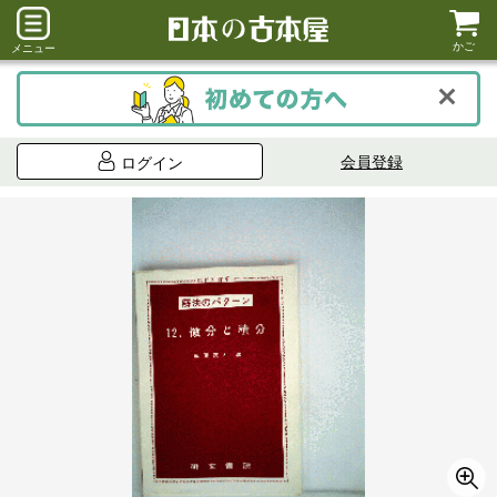
かご
メニュー
会員登録
ログイン