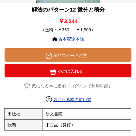
解法のパターン12 微分と積分
￥3,244
（送料：￥360 ～ ￥1,500）
古本配達本舗
単品スピード注文
かごに入れる
気になる本に追加（ログインで利用可能）
気になる本の使い方
出版社
研文書院
状態
中古品（良好）