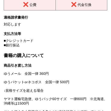
公費
代金引換
適格請求書発行
対応します
支払方法等
■クレジットカード
■銀行振込
書籍の購入について
商品引き渡し方法
ゆうメール 全国一律 360円
ゆうパケットorネコポス 全国一律 500円
↓規格サイズを超える場合
ヤマト運輸宅急便、ゆうパック60サイズ 一律800円 ※北海道、
沖縄等は1500円