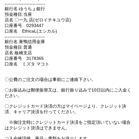
--------------------------
銀行名:ゆうちょ銀行
預金種目:当座
店名:〇一九 店(ゼロイチキユウ店)
口座番号 0293447
口座名 EthicaL(エシカル)
--------------------------
銀行名:巣鴨信用金庫
預金種目:普通
店名:板橋支店
口座番号 3178365
口座名 ミズタ マコト
〇公費のご注文の場合は事前にご連絡下さい。
〇お振込みは郵便振替又は、銀行振り込みで10日以内にご入金く
ださい。
〇クレジットカード決済の方はマイページより、クレジット決
済、キャリア決済を行ってください。
※御注文時にクレジットカード決済をご指定頂いていない場合
はクレジット決済はできません。
ご入金確認後、商品・書類をお送りします。