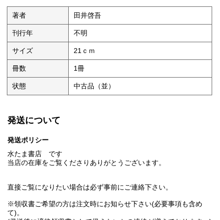
著者
田井啓吾
刊行年
不明
サイズ
21ｃｍ
冊数
1冊
状態
中古品（並）
発送について
発送ポリシー
水たま書店 です
当店の在庫をご覧くださりありがとうございます。
直接ご覧になりたい場合は必ず事前にご連絡下さい。
※領収書ご希望の方は注文時にお知らせ下さい(必要事項も含め
て)。