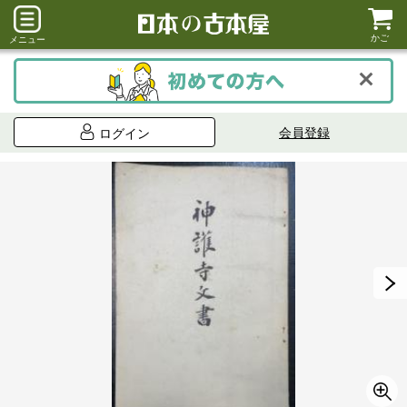
かご
メニュー
会員登録
ログイン