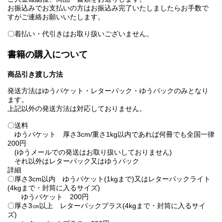
お振込みでお支払いの方はお振込み完了いたしましたらお手数で
すがご連絡お願いいたします。
〇着払い・代引きはお取り扱いございません。
書籍の購入について
商品引き渡し方法
発送方法はゆうパケット・レターパック・ゆうパックのみとなり
ます。
上記以外の発送方法は対応しておりません。
〇送料
ゆうパケット 厚さ3cm/重さ1kg以内であれば何冊でも全国一律
200円
(ゆうメールでの発送はお取り扱いしておりません)
それ以外はレターパック又はゆうパック
詳細
〇厚さ3cm以内 ゆうパケット(1kgまで)又はレターパックライト
(4kgまで・封筒に入るサイズ)
ゆうパケット 200円
〇厚さ3㎝以上 レターパックプラス(4kgまで・封筒に入るサイ
ズ)