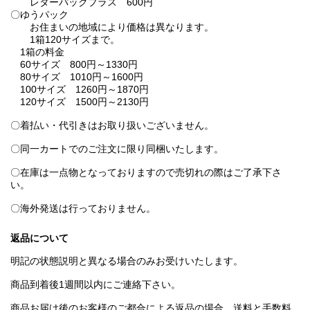
レターパックプラス 600円
〇ゆうパック
お住まいの地域により価格は異なります。
1箱120サイズまで。
1箱の料金
60サイズ 800円～1330円
80サイズ 1010円～1600円
100サイズ 1260円～1870円
120サイズ 1500円～2130円
〇着払い・代引きはお取り扱いございません。
〇同一カートでのご注文に限り同梱いたします。
〇在庫は一点物となっておりますので売切れの際はご了承下さ
い。
〇海外発送は行っておりません。
返品について
明記の状態説明と異なる場合のみお受けいたします。
商品到着後1週間以内にご連絡下さい。
商品お届け後のお客様のご都合による返品の場合、送料と手数料