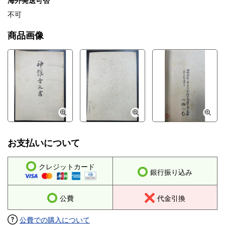
海外発送可否
不可
商品画像
お支払いについて
クレジットカード
銀行振り込み
公費
代金引換
公費での購入について