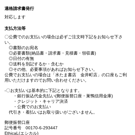
適格請求書発行
対応します
支払方法等
〇公費でのお支払いの場合は必ずご注文時下記をお知らせ下さ
い。
◎書類のお宛名
◎必要書類(納品書・請求書・見積書・領収書)
◎日付の有無
◎送料を別記するか・含むか
◎その他、必要事項があればお知らせ下さい。
公費でお支払いの場合は「水たま書店 金井町店」の口座もご利
用いただけますのでお問い合わせください。
-〇お支払いは基本的に下記となります。
・銀行振込代金先払い(郵便振替口座・巣鴨信用金庫)
・クレジット・キャリア決済
・公費でのお支払い
代引き・着払いはお取り扱いがございません。
郵便振替口座
記号番号 00170-6-293447
EthicaL(エシカル)