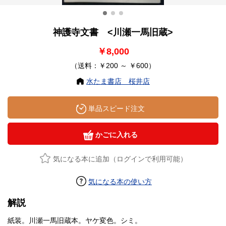
神護寺文書 <川瀬一馬旧蔵>
￥8,000
（送料：￥200 ～ ￥600）
水たま書店 桜井店
単品スピード注文
かごに入れる
気になる本に追加（ログインで利用可能）
気になる本の使い方
解説
紙装。川瀬一馬旧蔵本。ヤケ変色。シミ。