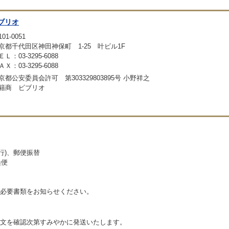
ブリオ
01-0051
京都千代田区神田神保町 1-25 叶ビル1F
ＥＬ：03-3295-6088
ＡＸ：03-3295-6088
京都公安委員会許可 第303329803895号 小野祥之
籍商 ビブリオ
銀行)、郵便振替
換便
必要書類をお知らせください。
文を確認次第すみやかに発送いたします。