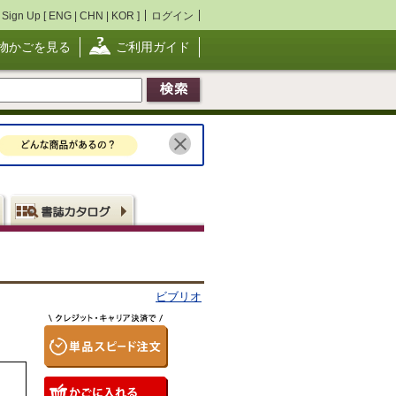
Sign Up [
ENG
|
CHN
|
KOR
]
ログイン
物かごを見る
ご利用ガイド
ビブリオ