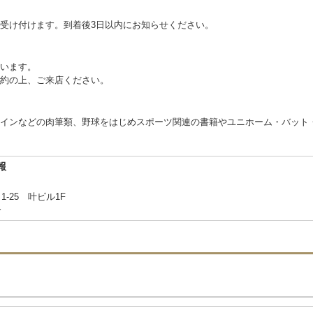
受け付けます。到着後3日以内にお知らせください。
います。
約の上、ご来店ください。
インなどの肉筆類、野球をはじめスポーツ関連の書籍やユニホーム・バット
報
-25 叶ビル1F
合