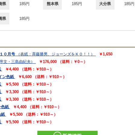
崎県
185円
熊本県
185円
大分県
185円
縄県
185円
年１０月号
（表紙：斉藤勝男、ジョーンズをＫＯ！！）
￥1,650
序文・三島由紀夫）
￥176,000 （送料：￥0～）
紙
￥4,400 （送料：￥910～）
イン色紙
￥6,600 （送料：￥910～）
紙
￥5,500 （送料：￥910～）
紙
￥3,300 （送料：￥910～）
紙
￥3,300 （送料：￥910～）
ン色紙
￥4,400 （送料：￥910～）
色紙
￥5,500 （送料：￥910～）
紙
￥5,500 （送料：￥910～）