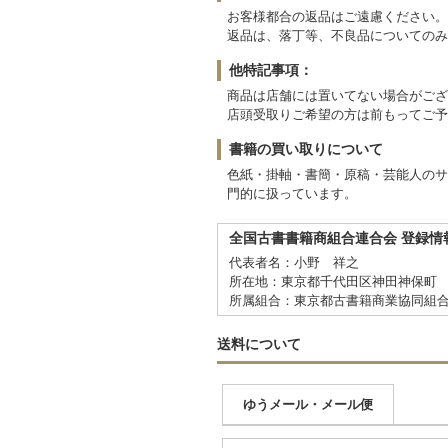
お客様都合の返品はご遠慮ください。
返品は、落丁等、不良品についてのみ
他特記事項：
商品は店舗には置いてない場合がござ
店頭受取りご希望の方は前もってご予
書籍の買い取りについて
色紙・掛軸・書簡・原稿・芸能人のサ
門的に扱っています。
全国古書書籍商組合連合会 登録情
代表者名：小野 祥之
所在地：東京都千代田区神田神保町 1
所属組合：東京都古書籍商業協同組
送料について
ゆうメール・メール便