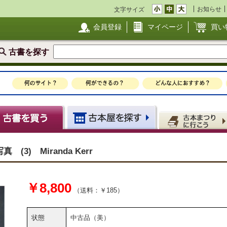
お知らせ
文字サイズ
会員登録
マイページ
買い
古書を探す
3) Miranda Kerr
￥8,800
（送料：￥185）
状態
中古品（美）