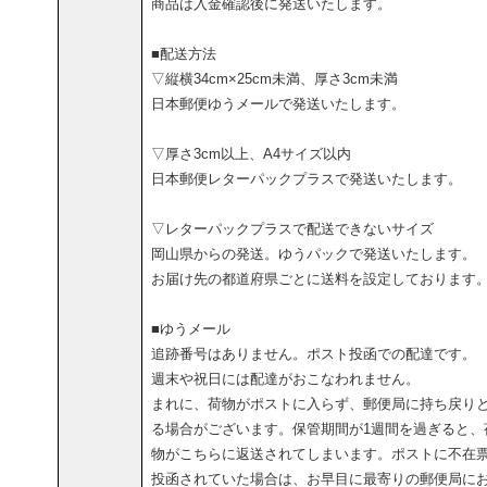
商品は入金確認後に発送いたします。
■配送方法
▽縦横34cm×25cm未満、厚さ3cm未満
日本郵便ゆうメールで発送いたします。
▽厚さ3cm以上、A4サイズ以内
日本郵便レターパックプラスで発送いたします。
▽レターパックプラスで配送できないサイズ
岡山県からの発送。ゆうパックで発送いたします。
お届け先の都道府県ごとに送料を設定しております
■ゆうメール
追跡番号はありません。ポスト投函での配達です。
週末や祝日には配達がおこなわれません。
まれに、荷物がポストに入らず、郵便局に持ち戻り
る場合がございます。保管期間が1週間を過ぎると、
物がこちらに返送されてしまいます。ポストに不在
投函されていた場合は、お早目に最寄りの郵便局に