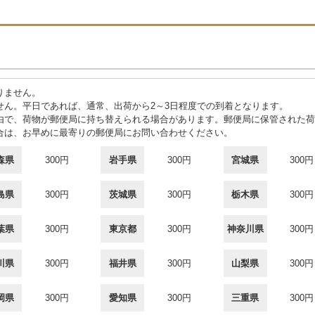
りません。
せん。平日であれば、通常、出荷から2～3日程度での到着となります。
由で、荷物が郵便局に持ち替えられる場合があります。郵便局に保管された荷
合は、お早めに最寄りの郵便局にお問い合わせください。
森県
300円
岩手県
300円
宮城県
300円
島県
300円
茨城県
300円
栃木県
300円
葉県
300円
東京都
300円
神奈川県
300円
川県
300円
福井県
300円
山梨県
300円
岡県
300円
愛知県
300円
三重県
300円