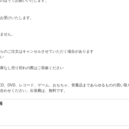
のほうでお願いいたします。
お受けいたします。
。
ません。
らのご注文はキャンセルさせていただく場合があります
い
庫なし売り切れの際はご容赦ください
くCD、DVD、レコード、ゲーム、おもちゃ、骨董品まであらゆるものの買い
合わせください。出張費は、無料です。
報