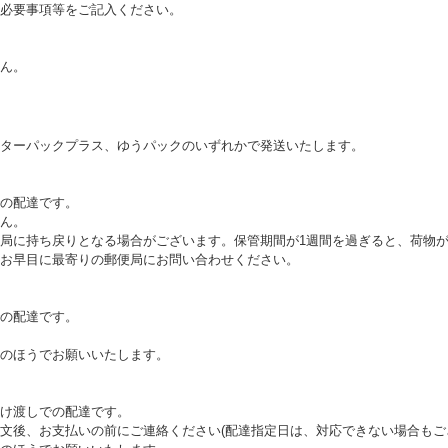
必要事項等をご記入ください。
ん。
ターパックプラス、ゆうパックのいずれかで発送いたします。
の配達です。
ん。
局に持ち戻りとなる場合がございます。保管期間が1週間を過ぎると、荷物
お早目に最寄りの郵便局にお問い合わせください。
の配達です。
のほうでお願いいたします。
け渡しでの配達です。
文後、お支払いの前にご連絡ください(配達指定日は、対応できない場合もご