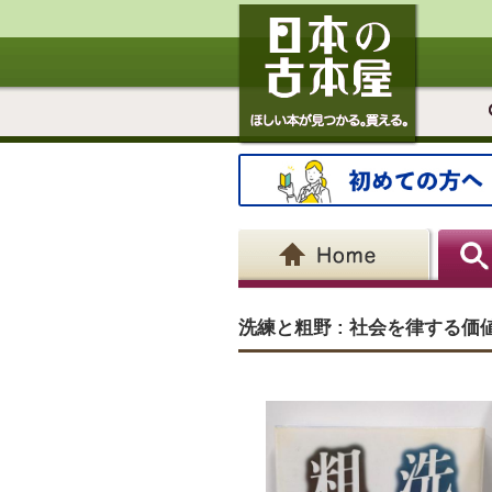
洗練と粗野 : 社会を律する価