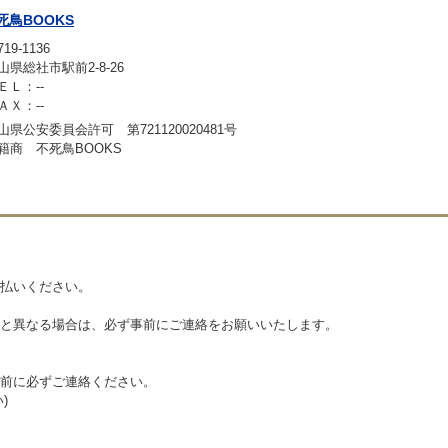
死鳥BOOKS
19-1136
山県総社市駅前2-8-26
ＥＬ：--
ＡＸ：--
山県公安委員会許可 第721120020481号
籍商 不死鳥BOOKS
払いください。
と異なる場合は、必ず事前にご連絡をお願いいたします。
前に必ずご連絡ください。
)