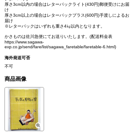
厚さ3cm以内の場合はレターパックライト(430円)郵便受けにお届
け
厚さ3cm以上の場合はレターパックプラス(600円)手渡しによるお
届け
※レターパックはいずれも重さ4㎏以内となります。
かさものは佐川急便にてお送りいたします。(配送料金表
https://www.sagawa-
exp.co.jp/send/fare/list/sagawa_faretable/faretable-6.html)
海外発送可否
不可
商品画像