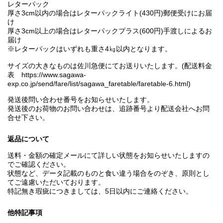
レターパック
厚さ3cm以内の場合はレターパックライト(430円)郵便受けにお届
け
厚さ3cm以上の場合はレターパックプラス(600円)手渡しによるお
届け
※レターパックはいずれも重さ4㎏以内となります。
サイズの大きなものは佐川急便にてお送りいたします。(配送料金
表 https://www.sagawa-
exp.co.jp/send/fare/list/sagawa_faretable/faretable-6.html)
発送後問い合わせ番号をお知らせいたします。
発送後のお荷物のお問い合わせは、追跡番号より配送会社へお問
合せ下さい。
返品について
送料・金額の確定メールにて詳しい状態をお知らせいたしますの
でご確認ください。
状態など、データ記載のものと食い違う場合をのぞき、原則とし
てご遠慮いただいております。
特記無き瑕疵につきましては、5日以内にご連絡ください。
他特記事項