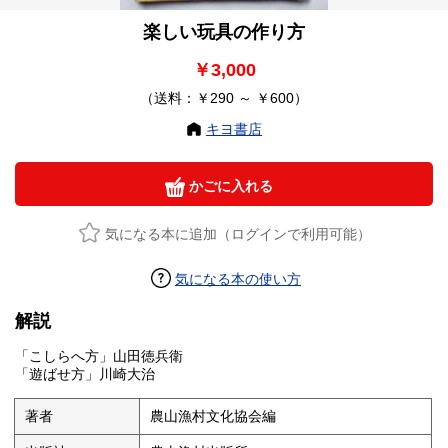
楽しい玩具の作り方
￥3,000
（送料：￥290 ～ ￥600）
キヨ書店
かごに入れる
気になる本に追加（ログインで利用可能）
気になる本の使い方
解説
「こしらへ方」山田徳兵衛
「遊ばせ方」川崎大治
著者
農山漁村文化協会編