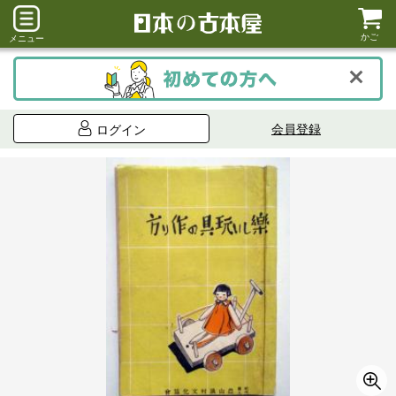
かご
メニュー
会員登録
ログイン