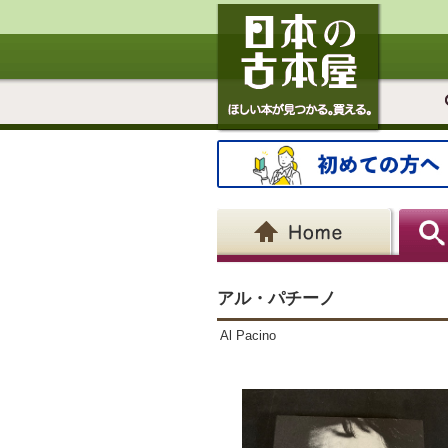
アル・パチーノ
Al Pacino