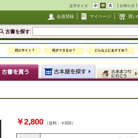
お知らせ
文字サイズ
会員登録
マイページ
買い
古書を探す
￥2,800
（送料：￥600）