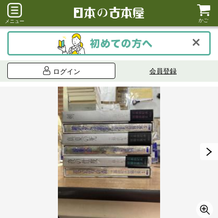
かご
メニュー
会員登録
ログイン