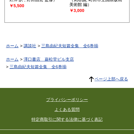
美術館 編）
￥5,500
￥3,000
ホーム
講談社
三島由紀夫短篇全集 全6巻揃
ホーム
澤口書店 巌松堂ビル支店
三島由紀夫短篇全集 全6巻揃
ページ上部へ戻る
プライバシーポリシー
よくある質問
特定商取引に関する法律に基づく表記