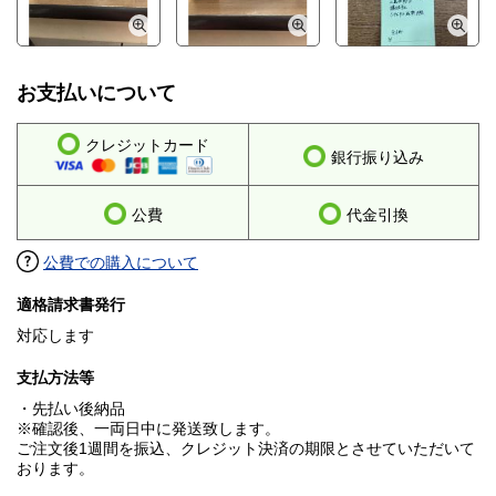
お支払いについて
クレジットカード
銀行振り込み
公費
代金引換
公費での購入について
適格請求書発行
対応します
支払方法等
・先払い後納品
※確認後、一両日中に発送致します。
ご注文後1週間を振込、クレジット決済の期限とさせていただいて
おります。