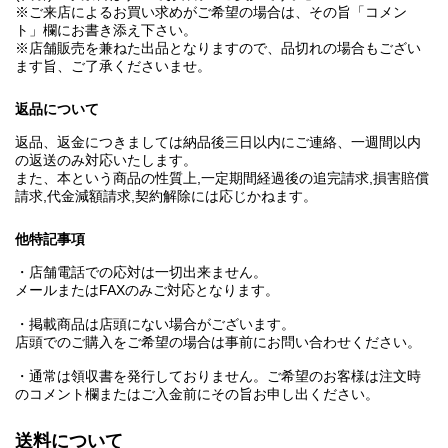
※ご来店によるお買い求めがご希望の場合は、その旨「コメン
ト」欄にお書き添え下さい。
※店舗販売を兼ねた出品となりますので、品切れの場合もござい
ます旨、ご了承くださいませ。
返品について
返品、返金につきましては納品後三日以内にご連絡、一週間以内
の返送のみ対応いたします。
また、本という商品の性質上,一定期間経過後の追完請求,損害賠償
請求,代金減額請求,契約解除には応じかねます。
他特記事項
・店舗電話での応対は一切出来ません。
メールまたはFAXのみご対応となります。
・掲載商品は店頭にない場合がございます。
店頭でのご購入をご希望の場合は事前にお問い合わせください。
・通常は領収書を発行しておりません。ご希望のお客様は注文時
のコメント欄またはご入金前にその旨お申し出ください。
送料について