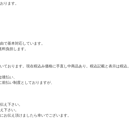
おります。
由で基本対応しています。
送料負担します。
いております。現在税込み価格に手直し中商品あり。税込記載と表示は税込
は後払い、
に前払い制度としておりますが、
伝え下さい。
え下さい。
にお伝え頂けましたら幸いでございます。