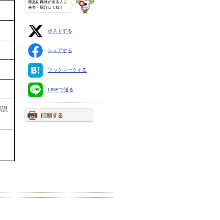
ポストする
シェアする
ブックマークする
LINEで送る
解説