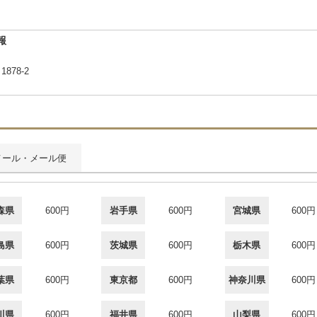
報
78-2
メール・メール便
森県
600円
岩手県
600円
宮城県
600円
島県
600円
茨城県
600円
栃木県
600円
葉県
600円
東京都
600円
神奈川県
600円
川県
600円
福井県
600円
山梨県
600円