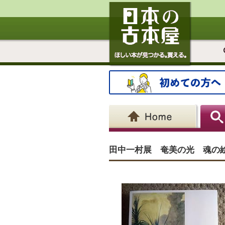
田中一村展 奄美の光 魂の