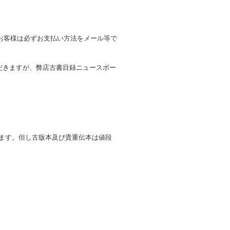
お客様は必ずお支払い方法をメール等で
だきますが、弊店古書目録ニュースボー
します。但し古版本及び貴重伝本は値段