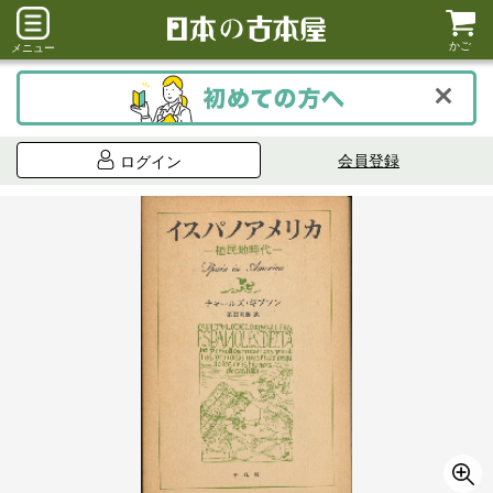
かご
メニュー
会員登録
ログイン