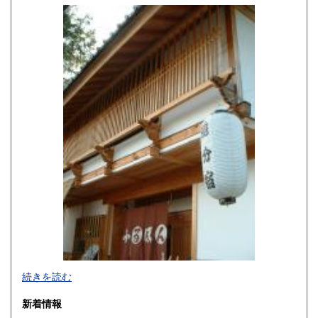
佐賀県
長崎県
600円
600円
熊本県
大分県
600円
600円
宮崎県
鹿児島県
600円
600円
沖縄県
600円
続きを読む
新着情報