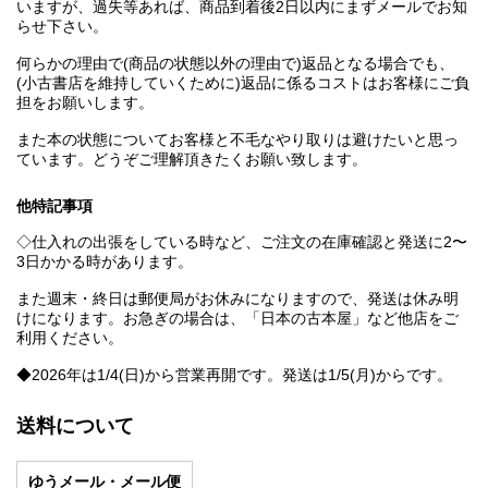
いますが、過失等あれば、商品到着後2日以内にまずメールでお知
らせ下さい。
何らかの理由で(商品の状態以外の理由で)返品となる場合でも、
(小古書店を維持していくために)返品に係るコストはお客様にご負
担をお願いします。
また本の状態についてお客様と不毛なやり取りは避けたいと思っ
ています。どうぞご理解頂きたくお願い致します。
他特記事項
◇仕入れの出張をしている時など、ご注文の在庫確認と発送に2〜
3日かかる時があります。
また週末・終日は郵便局がお休みになりますので、発送は休み明
けになります。お急ぎの場合は、「日本の古本屋」など他店をご
利用ください。
◆2026年は1/4(日)から営業再開です。発送は1/5(月)からです。
送料について
ゆうメール・メール便