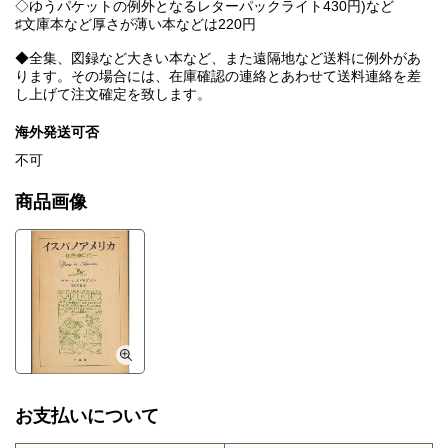
◇ゆうパケットの例外となるレターパックライト430円)など
♯文庫本など厚さが薄い本などは220円
◆全集、図録など大きい本など、また遠隔地など送料に例外があ
ります。その場合には、在庫確認の連絡とあわせて送料連絡を差
し上げて注文確定を致します。
海外発送可否
不可
商品画像
お支払いについて