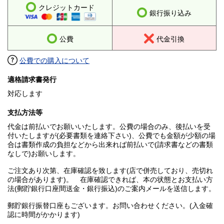
クレジットカード
銀行振り込み
公費
代金引換
公費での購入について
適格請求書発行
対応します
支払方法等
代金は前払いでお願いいたします。公費の場合のみ、後払いを受
付いたしますが(必要書類を連絡下さい)、公費でも金額が少額の場
合は書類作成の負担などから出来れば前払いで(請求書などの書類
なしで)お願いします。
ご注文あり次第、在庫確認を致します(店で併売しており、売切れ
の場合があります)。 在庫確認できれば、本の状態とお支払い方
法(郵貯銀行口座間送金・銀行振込)のご案内メールを送信します。
郵貯銀行振替口座もございます。お問い合わせください。(入金確
認に時間がかかります)