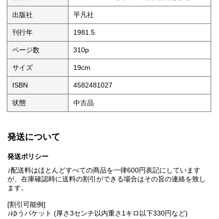
出版社
平凡社
刊行年
1981.5.
ページ数
310p
サイズ
19cm
ISBN
4582481027
状態
中古品
発送について
発送ポリシー
♪配送料はほとんどすべての商品を一律600円表記にしています
が、在庫確認時に送料の割引ができる場合はその旨の連絡を致し
ます。
[割引可能例]
♪ゆうパケット (厚さ3センチ以内重さ1キロ以下330円など)