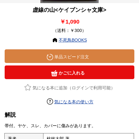
虚線の山<ケイブンシャ文庫>
￥1,090
（送料：￥300）
不死鳥BOOKS
単品スピード注文
かごに入れる
気になる本に追加（ログインで利用可能）
気になる本の使い方
解説
帯付。ヤケ、スレ、カバーに傷みがあります。
著者
梓林太郎 著