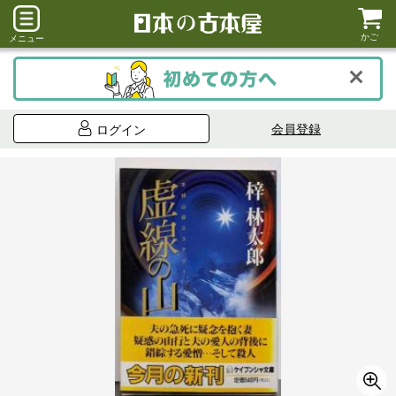
かご
メニュー
会員登録
ログイン