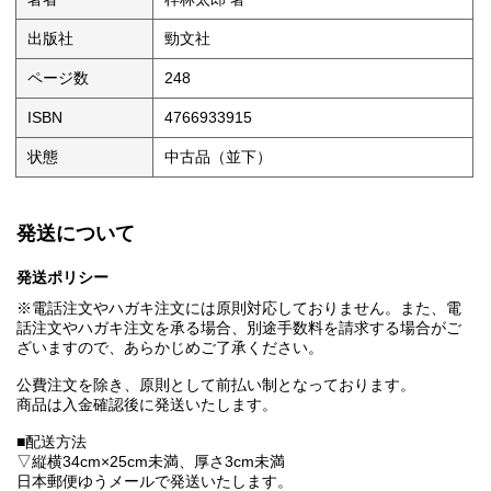
出版社
勁文社
ページ数
248
ISBN
4766933915
状態
中古品（並下）
発送について
発送ポリシー
※電話注文やハガキ注文には原則対応しておりません。また、電
話注文やハガキ注文を承る場合、別途手数料を請求する場合がご
ざいますので、あらかじめご了承ください。
公費注文を除き、原則として前払い制となっております。
商品は入金確認後に発送いたします。
■配送方法
▽縦横34cm×25cm未満、厚さ3cm未満
日本郵便ゆうメールで発送いたします。