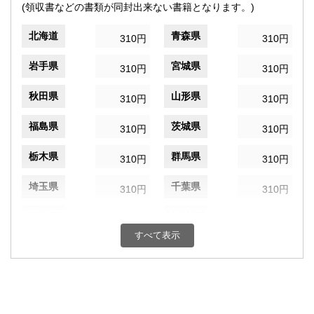
(領収書などの書類が同封出来ない書籍となります。)
北海道
青森県
310円
310円
岩手県
宮城県
310円
310円
秋田県
山形県
310円
310円
福島県
茨城県
310円
310円
栃木県
群馬県
310円
310円
埼玉県
千葉県
310円
310円
東京都
神奈川県
310円
310円
すべて表示
新潟県
富山県
310円
310円
石川県
福井県
310円
310円
山梨県
長野県
310円
310円