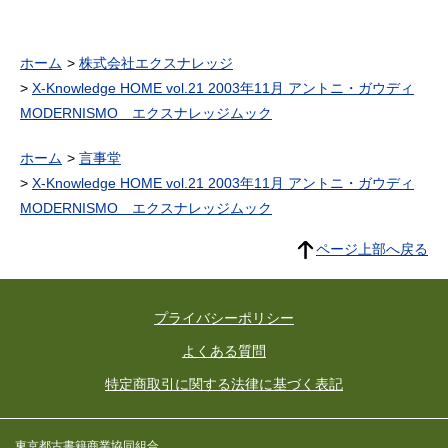
ホーム
株式会社エクスナレッジ
X-Knowledge HOME vol.21 2003年11月 アントニ・ガウディ
MODERNISMO エクスナレッジムック
ホーム
言事堂
X-Knowledge HOME vol.21 2003年11月 アントニ・ガウディ
MODERNISMO エクスナレッジムック
ページ上部へ戻る
プライバシーポリシー
よくある質問
特定商取引に関する法律に基づく表記
東京都古書籍商業協同組合