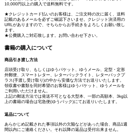
10,000円以上の購入で送料無料です。
★クレジットカード払いのお客様は、ご注文時の次に届く、送料
記載のあるメールを必ずご確認下さいませ。クレジット決済用の
URLがありますので、そちらからお手続きをよろしくお願い致し
ます。
★公費購入ご対応致します。お問い合わせ下さい。
書籍の購入について
商品引き渡し方法
店頭受け取り、もしくはゆうパケット、ゆうメール、定型・定形
外郵便、スマートレター、レターパックライト、レターパックプ
ラス(手渡し受け取り)の中から安価な方法でお送りいたします。
領収書や書類を同封希望のお客様はゆうパケット、ゆうメールを
ご利用いただけません。
上記の郵送方法では発送不可となる大型本、一部の高額本、3kg以
上の書籍の場合は宅急便(ゆうパック)にてお送りいたします。
返品について
あらかじめ記載された事項以外の欠陥などがあった場合、商品1週
間以内にご連絡ください。それ以降の返品は受付出来ません。