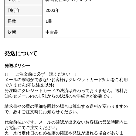
刊行年
2003年
冊数
1冊
状態
中古品
発送について
発送ポリシー
↓↓↓ ご注文前に必ず一読ください ↓↓↓
メールの確認ができないお客様はクレジットカード払いをご利用
できません(即決注文以外)
発注時にクレジットカードの決済は終わっておりません。送料お
知らせメール内のURLからの決済のお手続きが必要です。
請求書や公費の明細を同封の場合は算出する送料が変わりますの
で、必ずご注文時にお知らせください。
代金前払いです。メールの確認が出来ないお客様は営業時間内に
お電話にてご注文ください。
火・水は定休日のため在庫の確認や発送が遅れる場合がありま