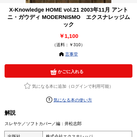
X-Knowledge HOME vol.21 2003年11月 アント
ニ・ガウディ MODERNISMO エクスナレッジム
ック
￥1,100
（送料：￥310）
言事堂
かごに入れる
気になる本に追加（ログインで利用可能）
気になる本の使い方
解説
スレヤケ／ソフトカバー／編：井松志郎
出版社
株式会社エクスナレッジ