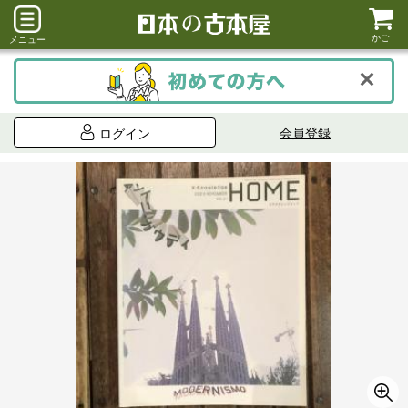
かご
メニュー
会員登録
ログイン