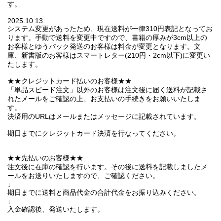
す。
2025.10.13
システム変更があったため、現在送料が一律310円表記となってお
ります。手動で送料を変更中ですので、書籍の厚みが3cm以上の
お客様とゆうパック発送のお客様は料金が変更となります。文
庫、新書版のお客様はスマートレター(210円・2cm以下)に変更い
たします。
★★クレジットカード払いのお客様★★
「単品スピード注文」以外のお客様は注文後に届く送料が記載さ
れたメールをご確認の上、お支払いの手続きをお願いいたしま
す。
決済用のURLはメールまたはメッセージに記載されています。
期日までにクレジットカード決済を行なってください。
★★先払いのお客様★★
注文後に在庫の確認を行います。その後に送料を記載しましたメ
ールをお送りいたしますので、ご確認ください。
↓
期日までに送料と商品代金の合計代金をお振り込みください。
↓
入金確認後、発送いたします。