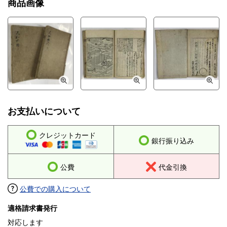
商品画像
お支払いについて
クレジットカード
銀行振り込み
公費
代金引換
公費での購入について
適格請求書発行
対応します