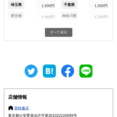
埼玉県
千葉県
1,500円
1,500円
東京都
神奈川県
1,450円
1,500円
新潟県
富山県
1,500円
1,500円
すべて表示
石川県
福井県
1,500円
1,500円
山梨県
長野県
1,500円
1,500円
岐阜県
静岡県
1,500円
1,500円
愛知県
三重県
1,500円
1,500円
滋賀県
京都府
1,620円
1,620円
大阪府
兵庫県
1,620円
1,620円
店舗情報
奈良県
和歌山県
1,620円
1,620円
西秋書店
東京都公安委員会許可第301022220099号