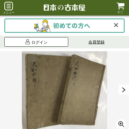
かご
メニュー
会員登録
ログイン