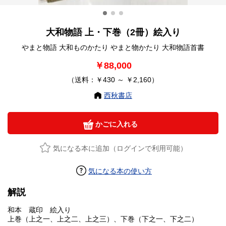
大和物語 上・下巻（2冊）絵入り
やまと物語 大和ものかたり やまと物かたり 大和物語首書
￥88,000
（送料：￥430 ～ ￥2,160）
西秋書店
かごに入れる
気になる本に追加（ログインで利用可能）
気になる本の使い方
解説
和本 蔵印 絵入り
上巻（上之一、上之二、上之三）、下巻（下之一、下之二）