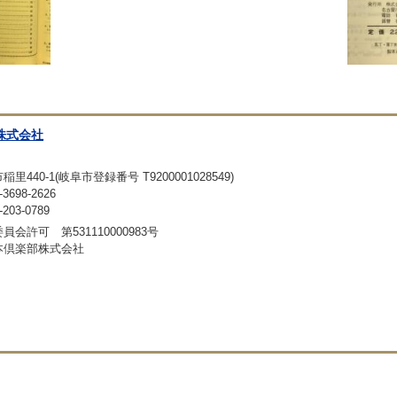
株式会社
440-1(岐阜市登録番号 T9200001028549)
698-2626
03-0789
会許可 第531110000983号
本倶楽部株式会社