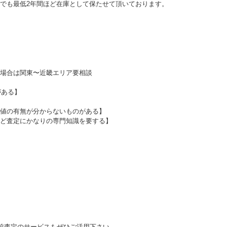
でも最低2年間ほど在庫として保たせて頂いております。
場合は関東〜近畿エリア要相談
がある】
値の有無が分からないものがある】
ど査定にかなりの専門知識を要する】
前査定のサービスもぜひご活用下さい。