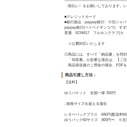
-------------------------------------------------------
〈前払い〉をお願いしております。い
■クレジットカード
■銀行振込〈paypay銀行〉※旧ジャ
paypay銀行(ペイペイギンコウ) すずめ
普通 8234817 フルホンクラブ(カ
☆公費対応いたします
◎商品には、すべて「納品書」を同封
「領収書」が必要な場合は、【ご注
商品発送後のご用命の場合、PDFを
商品引渡し方法：
【送料】
ゆうパケット 全国一律 350円
↓規格サイズを超える場合
レターパックプラス 680円(配送料60
ゆうパック60サイズ 800円〜 ※北