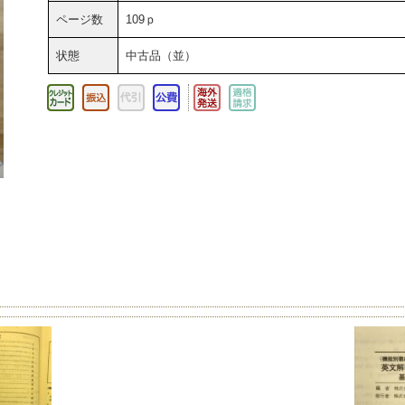
ページ数
109ｐ
状態
中古品（並）