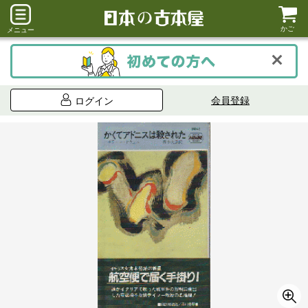
かご
メニュー
会員登録
ログイン