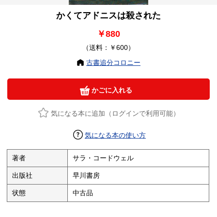
かくてアドニスは殺された
￥880
（送料：￥600）
古書追分コロニー
かごに入れる
気になる本に追加（ログインで利用可能）
気になる本の使い方
著者
サラ・コードウェル
出版社
早川書房
状態
中古品