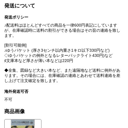
発送について
発送ポリシー
♪配送料はほとんどすべての商品を一律600円表記にしています
が、在庫確認時に送料の割引ができる場合はその旨の連絡を致し
ます。
[割引可能例]
♪ゆうパケット (厚さ3センチ以内重さ1キロ以下330円など)
◇ゆうパケットの例外となるレターパックライト430円)など
♯文庫本など厚さが薄い本などは220円
◆全集、図録など大きい本など、また遠隔地など送料に例外があ
ります。その場合には、在庫確認の連絡とあわせて送料連絡を差
し上げて注文確定を致します。
海外発送可否
不可
商品画像