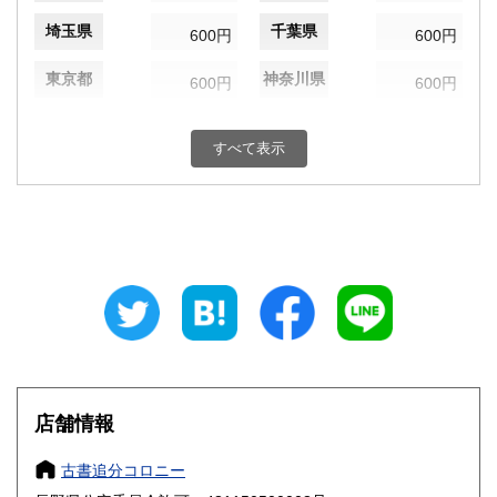
埼玉県
千葉県
600円
600円
東京都
神奈川県
600円
600円
新潟県
富山県
600円
600円
すべて表示
石川県
福井県
600円
600円
山梨県
長野県
600円
600円
岐阜県
静岡県
600円
600円
愛知県
三重県
600円
600円
滋賀県
京都府
600円
600円
大阪府
兵庫県
600円
600円
店舗情報
奈良県
和歌山県
600円
600円
古書追分コロニー