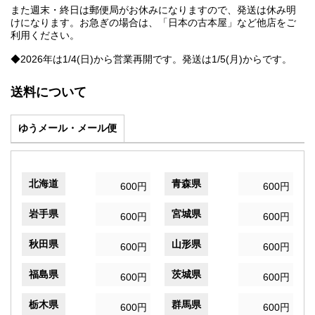
また週末・終日は郵便局がお休みになりますので、発送は休み明
けになります。お急ぎの場合は、「日本の古本屋」など他店をご
利用ください。
◆2026年は1/4(日)から営業再開です。発送は1/5(月)からです。
送料について
ゆうメール・メール便
北海道
青森県
600円
600円
岩手県
宮城県
600円
600円
秋田県
山形県
600円
600円
福島県
茨城県
600円
600円
栃木県
群馬県
600円
600円