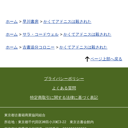
ホーム
早川書房
かくてアドニスは殺された
ホーム
サラ・コードウェル
かくてアドニスは殺された
ホーム
古書追分コロニー
かくてアドニスは殺された
ページ上部へ戻る
プライバシーポリシー
よくある質問
特定商取引に関する法律に基づく表記
東京都古書籍商業協同組合
所在地：東京都千代田区神田小川町3-22 東京古書会館内