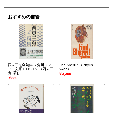
おすすめの書籍
西東三鬼全句集 ＜角川ソフ
Find Sherri !
（Phyllis
ィア文庫 D116-1＞
（西東三
Swan）
鬼 [著]）
￥3,300
￥880