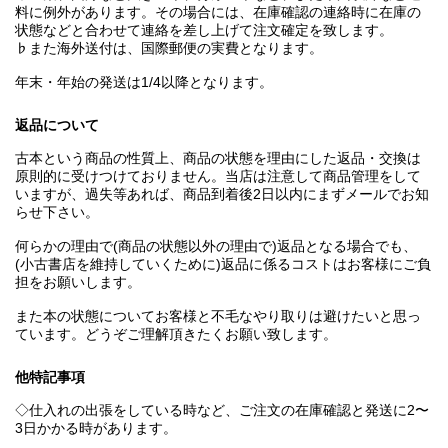
料に例外があります。その場合には、在庫確認の連絡時に在庫の
状態などと合わせて連絡を差し上げて注文確定を致します。
♭また海外送付は、国際郵便の実費となります。
年末・年始の発送は1/4以降となります。
返品について
古本という商品の性質上、商品の状態を理由にした返品・交換は
原則的に受けつけておりません。当店は注意して商品管理をして
いますが、過失等あれば、商品到着後2日以内にまずメールでお知
らせ下さい。
何らかの理由で(商品の状態以外の理由で)返品となる場合でも、
(小古書店を維持していくために)返品に係るコストはお客様にご負
担をお願いします。
また本の状態についてお客様と不毛なやり取りは避けたいと思っ
ています。どうぞご理解頂きたくお願い致します。
他特記事項
◇仕入れの出張をしている時など、ご注文の在庫確認と発送に2〜
3日かかる時があります。