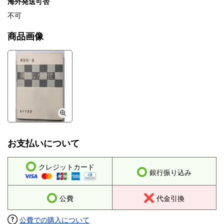
海外発送可否
不可
商品画像
お支払いについて
クレジットカード
銀行振り込み
公費
代金引換
公費での購入について