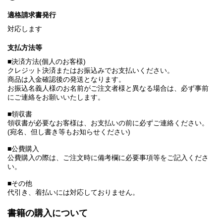
適格請求書発行
対応します
支払方法等
■決済方法(個人のお客様)
クレジット決済またはお振込みでお支払いください。
商品は入金確認後の発送となります。
お振込名義人様のお名前がご注文者様と異なる場合は、必ず事前
にご連絡をお願いいたします。
■領収書
領収書が必要なお客様は、お支払いの前に必ずご連絡ください。
(宛名、但し書き等もお知らせください)
■公費購入
公費購入の際は、ご注文時に備考欄に必要事項等をご記入くださ
い。
■その他
代引き、着払いには対応しておりません。
書籍の購入について