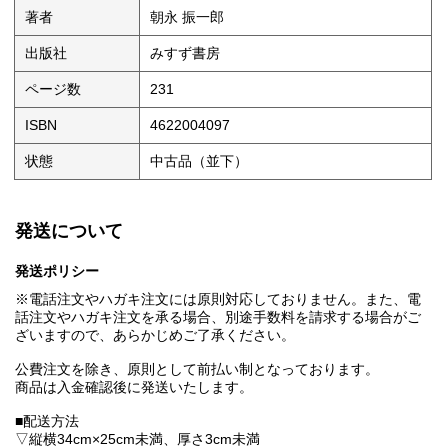
著者
朝永 振一郎
出版社
みすず書房
ページ数
231
ISBN
4622004097
状態
中古品（並下）
発送について
発送ポリシー
※電話注文やハガキ注文には原則対応しておりません。また、電
話注文やハガキ注文を承る場合、別途手数料を請求する場合がご
ざいますので、あらかじめご了承ください。
公費注文を除き、原則として前払い制となっております。
商品は入金確認後に発送いたします。
■配送方法
▽縦横34cm×25cm未満、厚さ3cm未満