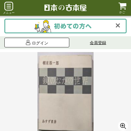
かご
メニュー
会員登録
ログイン