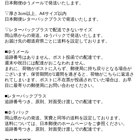
日本郵便ゆうメールで発送いたします。
▽厚さ3cm以上、A4サイズ以内
日本郵便レターパックプラスで発送いたします。
▽レターパックプラスで配送できないサイズ
岡山県からの発送。ゆうパックで発送いたします。
お届け先の都道府県ごとに送料を設定しております。
■ゆうメール
追跡番号はありません。ポスト投函での配達です。
週末や祝日には配達がおこなわれません。
まれに、荷物がポストに入らず、郵便局に持ち戻りとなる場合が
ございます。保管期間が1週間を過ぎると、荷物がこちらに返送さ
れてしまいます。ポストに不在票が投函されていた場合は、お早
目に最寄りの郵便局にお問い合わせください。
■レターパックプラス
追跡番号つき。原則、対面受け渡しでの配達です。
■ゆうパック
岡山県からの発送。実費と同等の送料を設定しております。
送料については、日本郵便のホームページをご参照ください。
追跡番号つき。原則、対面受け渡しでの配達です。