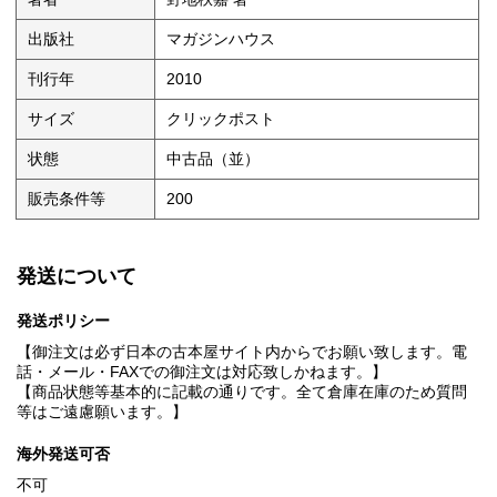
出版社
マガジンハウス
刊行年
2010
サイズ
クリックポスト
状態
中古品（並）
販売条件等
200
発送について
発送ポリシー
【御注文は必ず日本の古本屋サイト内からでお願い致します。電
話・メール・FAXでの御注文は対応致しかねます。】
【商品状態等基本的に記載の通りです。全て倉庫在庫のため質問
等はご遠慮願います。】
海外発送可否
不可