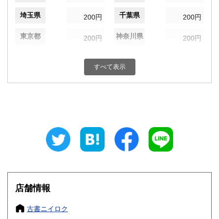
埼玉県
千葉県
200円
200円
東京都
神奈川県
200円
200円
新潟県
富山県
200円
200円
すべて表示
石川県
福井県
200円
200円
山梨県
長野県
200円
200円
岐阜県
静岡県
200円
200円
愛知県
三重県
200円
200円
滋賀県
京都府
200円
200円
大阪府
兵庫県
200円
200円
店舗情報
奈良県
和歌山県
200円
200円
古書ニイロク