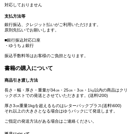
対応しておりません
支払方法等
銀行振込、クレジット払いがご利用いただけます。
原則先払いでお願いします。
■銀行振込対応口座
・ゆうちょ銀行
振込手数料等はお客様のご負担となります。
書籍の購入について
商品引き渡し方法
長さ・幅・厚さ・重量が34㎝・25㎝・3㎝・1㎏以内の商品はクリ
ックポストでの発送とさせていただきます。(送料\200)
厚さ3㎝重量1kgを超えるものはレターパックプラス(送料\600)
それ以上の大きさとなる場合はゆうパックにて発送します。
ご指定の発送方法がある場合はご連絡ください。