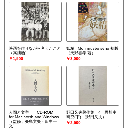
映画を作りながら考えたこと
妖精 : Mon musée série 初版
（高畑勲）
（天野喜孝 著）
￥1,500
￥3,000
人間と文字 CD-ROM
野田又夫著作集 4 思想史
for Macintosh and Windows
研究(下)
（野田又夫）
（監修；矢島文夫・田中一
￥2,500
光）