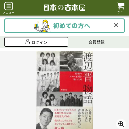
かご
メニュー
会員登録
ログイン