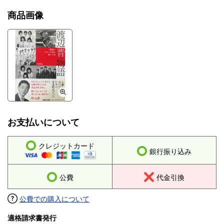
商品画像
お支払いについて
クレジットカード
銀行振り込み
公費
代金引換
公費での購入について
適格請求書発行