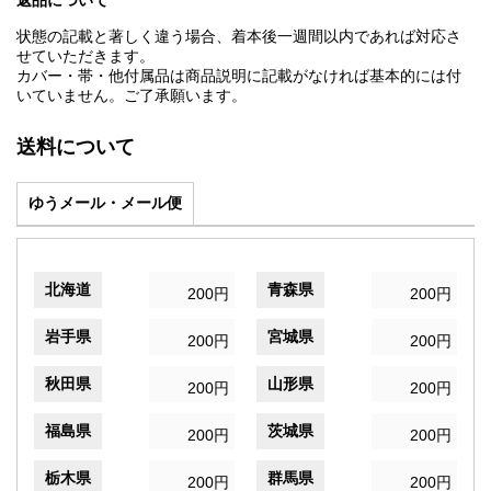
返品について
状態の記載と著しく違う場合、着本後一週間以内であれば対応さ
せていただきます。
カバー・帯・他付属品は商品説明に記載がなければ基本的には付
いていません。ご了承願います。
送料について
ゆうメール・メール便
北海道
青森県
200円
200円
岩手県
宮城県
200円
200円
秋田県
山形県
200円
200円
福島県
茨城県
200円
200円
栃木県
群馬県
200円
200円