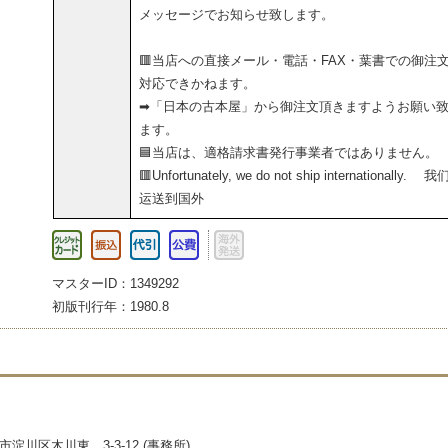
メッセージでお知らせ致します。
🟥当店への直接メール・電話・FAX・葉書での御注
対応できかねます。
➡「日本の古本屋」から御注文頂きますようお願い
ます。
🟦当店は、適格請求書発行事業者ではありません。
🟥Unfortunately, we do not ship internationally. 
运送到国外
マスターID：1349292
初版刊行年：1980.8
淀川区木川東 3-3-12 (事務所)