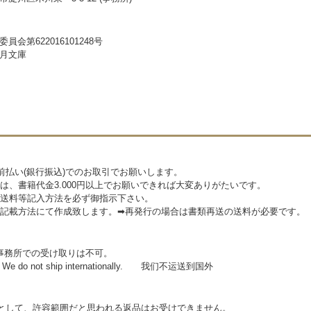
員会第622016101248号
月文庫
前払い(銀行振込)でのお取引でお願いします。
は、書籍代金3.000円以上でお願いできれば大変ありがたいです。
送料等記入方法を必ず御指示下さい。
記載方法にて作成致します。➡再発行の場合は書類再送の送料が必要です。
事務所での受け取りは不可。
 do not ship internationally. 我们不运送到国外
として、許容範囲だと思われる返品はお受けできません。