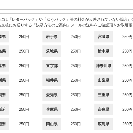
料には「レターパック」や「ゆうパック」等の料金が反映されていない場合が
注文後にお送りする「決済方法のご案内」メールの送料をご確認頂きお取引頂
森県
250円
岩手県
250円
宮城県
250円
島県
250円
茨城県
250円
栃木県
250円
葉県
250円
東京都
250円
神奈川県
250円
川県
250円
福井県
250円
山梨県
250円
岡県
250円
愛知県
250円
三重県
250円
阪府
250円
兵庫県
250円
奈良県
250円
根県
250円
岡山県
250円
広島県
250円