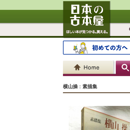
横山操 : 素描集