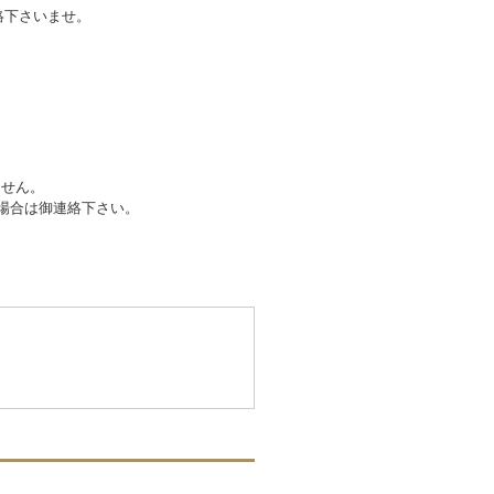
絡下さいませ。
ません。
場合は御連絡下さい。