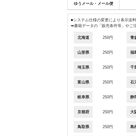
ゆうメール・メール便
■システム仕様の変更により表示送
➡書籍データの「販売条件等」やご
北海道
250円
青
山形県
250円
福
埼玉県
250円
千
富山県
250円
石
岐阜県
250円
静
京都府
250円
大
鳥取県
250円
島