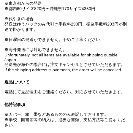
※東京都からの発送
※都内60サイズ820円〜沖縄県170サイズ4350円
※代引きの場合
発送はゆうパックのみ代引き手数料290円、振込手数料203円が別
途で掛かります。
※日曜日の発送ができません。予めご了承ください。
※海外発送には対応できません。
Unfortunately, not all items are available for shipping outside
Japan.
発送先が海外の場合には注文キャンセルとさせていただきます。
If the shipping address is overseas, the order will be cancelled.
返品について
電話にて返品理由をご連絡ください。対応させていただきます。
他特記事項
※カバー、箱、帯などあるもののみ表記しております。
※学校、図書館等の納入は、必要な書類、支払方法等ご提示くだ
さい。