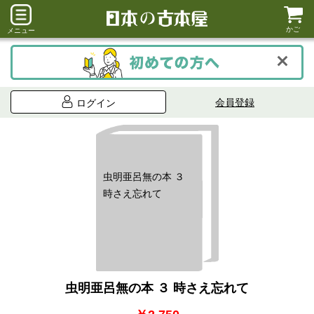
かご
メニュー
会員登録
ログイン
虫明亜呂無の本 ３
時さえ忘れて
虫明亜呂無の本 ３ 時さえ忘れて