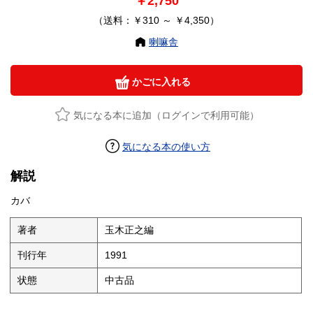
￥2,750
（送料：￥310 ～ ￥4,350）
喇嘛舎
かごに入れる
気になる本に追加（ログインで利用可能）
気になる本の使い方
解説
カバ
著者
玉木正之編
刊行年
1991
状態
中古品