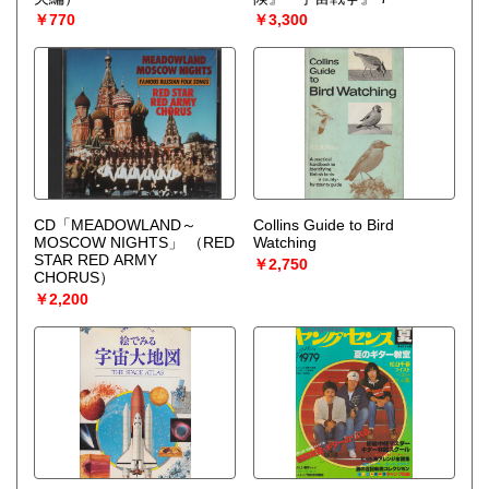
￥770
￥3,300
CD「MEADOWLAND～
Collins Guide to Bird
MOSCOW NIGHTS」
（RED
Watching
STAR RED ARMY
￥2,750
CHORUS）
￥2,200