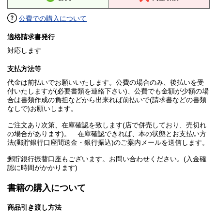
公費での購入について
適格請求書発行
対応します
支払方法等
代金は前払いでお願いいたします。公費の場合のみ、後払いを受
付いたしますが(必要書類を連絡下さい)、公費でも金額が少額の場
合は書類作成の負担などから出来れば前払いで(請求書などの書類
なしで)お願いします。
ご注文あり次第、在庫確認を致します(店で併売しており、売切れ
の場合があります)。 在庫確認できれば、本の状態とお支払い方
法(郵貯銀行口座間送金・銀行振込)のご案内メールを送信します。
郵貯銀行振替口座もございます。お問い合わせください。(入金確
認に時間がかかります)
書籍の購入について
商品引き渡し方法