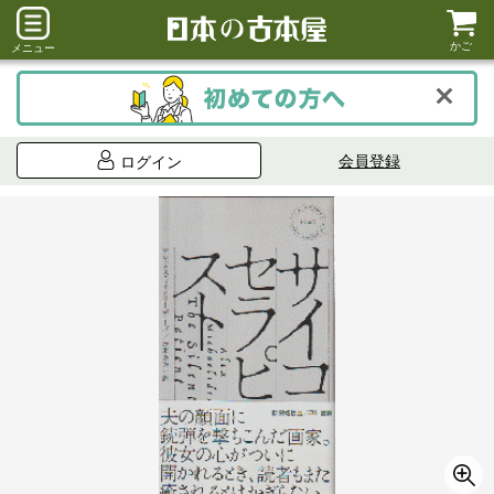
かご
メニュー
会員登録
ログイン