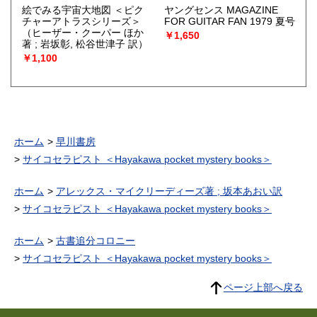
絵でみる宇宙大地図 ＜ピク
ヤングセンス MAGAZINE
チャーアトラスシリーズ＞
FOR GUITAR FAN 1979 夏号
（ヒーザー・クーパー ほか
￥1,650
著 ; 岩坂彰, 松谷世津子 訳）
￥1,100
ホーム
早川書房
サイコセラピスト ＜Hayakawa pocket mystery books＞
ホーム
アレックス・マイクリーディーズ著 ; 坂本あおい訳
サイコセラピスト ＜Hayakawa pocket mystery books＞
ホーム
古書追分コロニー
サイコセラピスト ＜Hayakawa pocket mystery books＞
ページ上部へ戻る