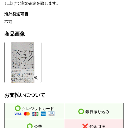
し上げて注文確定を致します。
海外発送可否
不可
商品画像
お支払いについて
クレジットカード
銀行振り込み
公費
代金引換