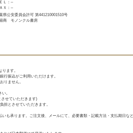
ＥＬ：--
ＡＸ：--
葉県公安委員会許可 第441210001510号
籍商 モノンクル書房
なります。
銀行振込がご利用いただけます。
おりません。
さい。
とさせていただきます)
負担とさせていただきます。
支払いも承ります。ご注文後、メールにて、必要書類・記載方法・支払期日な