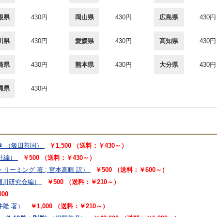
根県
430円
岡山県
430円
広島県
430円
川県
430円
愛媛県
430円
高知県
430円
崎県
430円
熊本県
430円
大分県
430円
縄県
430円
き
（飯田善国）
￥1,500 （送料：￥430～）
社編）
￥500 （送料：￥430～）
リーミング 著 ; 宮本高晴 訳）
￥500 （送料：￥600～）
瀬川研究会編）
￥500 （送料：￥210～）
800
井隆 著）
￥1,000 （送料：￥210～）