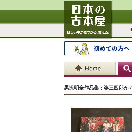
黒沢明全作品集 : 姿三四郎か