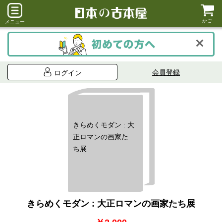
かご
メニュー
会員登録
ログイン
きらめくモダン : 大
正ロマンの画家た
ち展
きらめくモダン : 大正ロマンの画家たち展