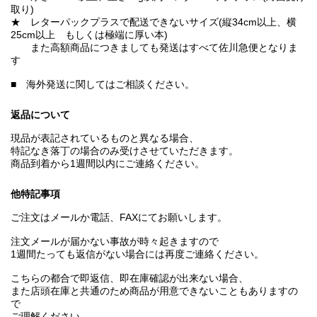
取り)
★ レターパックプラスで配送できないサイズ(縦34cm以上、横
25cm以上 もしくは極端に厚い本)
また高額商品につきましても発送はすべて佐川急便となりま
す
■ 海外発送に関してはご相談ください。
返品について
現品が表記されているものと異なる場合、
特記なき落丁の場合のみ受けさせていただきます。
商品到着から1週間以内にご連絡ください。
他特記事項
ご注文はメールか電話、FAXにてお願いします。
注文メールが届かない事故が時々起きますので
1週間たっても返信がない場合には再度ご連絡ください。
こちらの都合で即返信、即在庫確認が出来ない場合、
また店頭在庫と共通のため商品が用意できないこともありますの
で
ご理解ください。