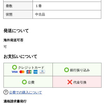
冊数
１冊
状態
中古品
発送について
海外発送可否
可
お支払いについて
クレジットカード
銀行振り込み
公費
代金引換
公費での購入について
適格請求書発行