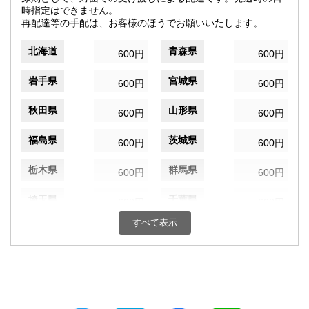
時指定はできません。
再配達等の手配は、お客様のほうでお願いいたします。
北海道
青森県
600円
600円
岩手県
宮城県
600円
600円
秋田県
山形県
600円
600円
福島県
茨城県
600円
600円
栃木県
群馬県
600円
600円
埼玉県
千葉県
600円
600円
すべて表示
東京都
神奈川県
600円
600円
新潟県
富山県
600円
600円
石川県
福井県
600円
600円