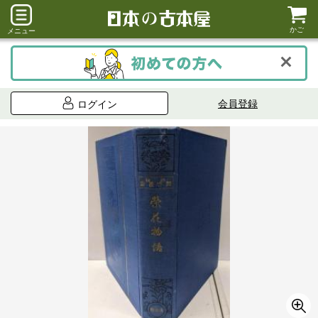
かご
メニュー
会員登録
ログイン