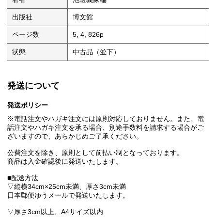
出版社
博文館
ページ数
5, 4, 826p
状態
中古品（並下）
発送について
発送ポリシー
※電話注文やハガキ注文には原則対応しておりません。また、電
話注文やハガキ注文を承る場合、別途手数料を請求する場合がご
ざいますので、あらかじめご了承ください。
公費注文を除き、原則として前払い制となっております。
商品は入金確認後に発送いたします。
■配送方法
▽縦横34cm×25cm未満、厚さ3cm未満
日本郵便ゆうメールで発送いたします。
▽厚さ3cm以上、A4サイズ以内