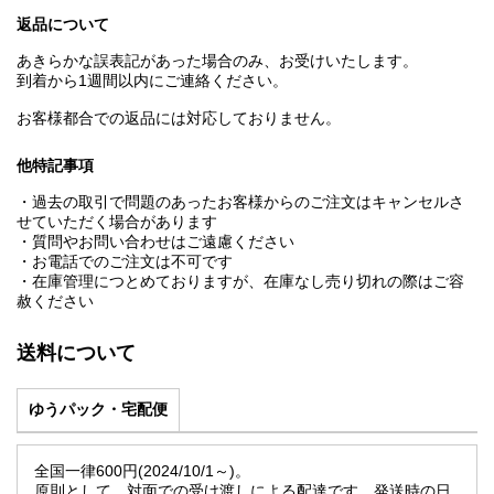
返品について
あきらかな誤表記があった場合のみ、お受けいたします。
到着から1週間以内にご連絡ください。
お客様都合での返品には対応しておりません。
他特記事項
・過去の取引で問題のあったお客様からのご注文はキャンセルさ
せていただく場合があります
・質問やお問い合わせはご遠慮ください
・お電話でのご注文は不可です
・在庫管理につとめておりますが、在庫なし売り切れの際はご容
赦ください
送料について
ゆうパック・宅配便
全国一律600円(2024/10/1～)。
原則として、対面での受け渡しによる配達です。発送時の日