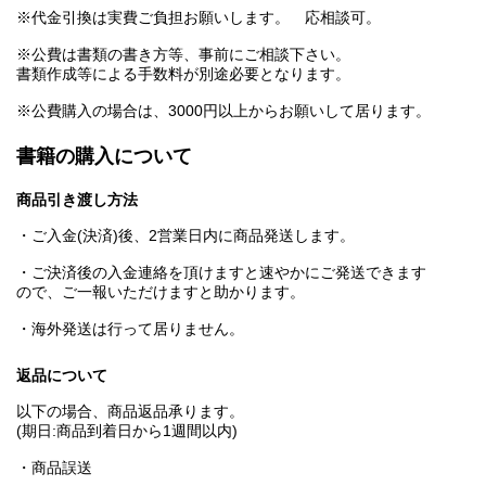
※代金引換は実費ご負担お願いします。 応相談可。
※公費は書類の書き方等、事前にご相談下さい。
書類作成等による手数料が別途必要となります。
※公費購入の場合は、3000円以上からお願いして居ります。
書籍の購入について
商品引き渡し方法
・ご入金(決済)後、2営業日内に商品発送します。
・ご決済後の入金連絡を頂けますと速やかにご発送できます
ので、ご一報いただけますと助かります。
・海外発送は行って居りません。
返品について
以下の場合、商品返品承ります。
(期日:商品到着日から1週間以内)
・商品誤送