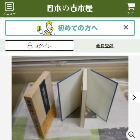
かご
メニュー
会員登録
ログイン