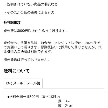
・説明されていない商品の瑕疵など
・そのほか当店の過失によるもの
他特記事項
※公費は3000円以上から承って居ります。
※代金のご決済方法は、前金か、クレジット決済か、のいづれか
でお願いして居ります。原則後払いは採用して居りませんが、代
金引換のご決済は利用できます。
海外発送は行っておりません。
送料について
ゆうメール・メール便
■送料全国一律300円 重さ1K以内
厚 3㎝
縦 34㎝