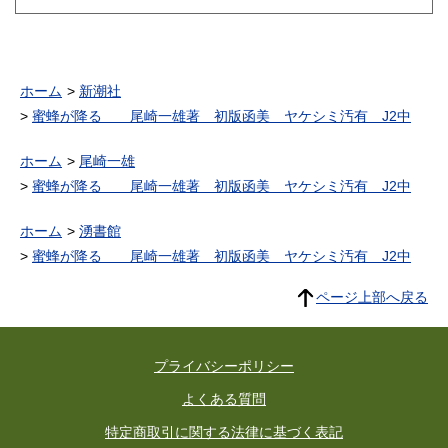
ホーム
新潮社
蜜蜂が降る 尾崎一雄著 初版函美 ヤケシミ汚有 J2中
ホーム
尾崎一雄
蜜蜂が降る 尾崎一雄著 初版函美 ヤケシミ汚有 J2中
ホーム
湧書館
蜜蜂が降る 尾崎一雄著 初版函美 ヤケシミ汚有 J2中
ページ上部へ戻る
プライバシーポリシー
よくある質問
特定商取引に関する法律に基づく表記