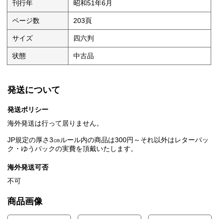
刊行年
昭和51年6月
ページ数
203頁
サイズ
四六判
状態
中古品
発送について
発送ポリシー
海外発送は行って居りません。
JP規定の厚さ3㎝ルール内の商品は300円～それ以外はレターパッ
ク・ゆうパックの実費を頂戴いたします。
海外発送可否
不可
商品画像