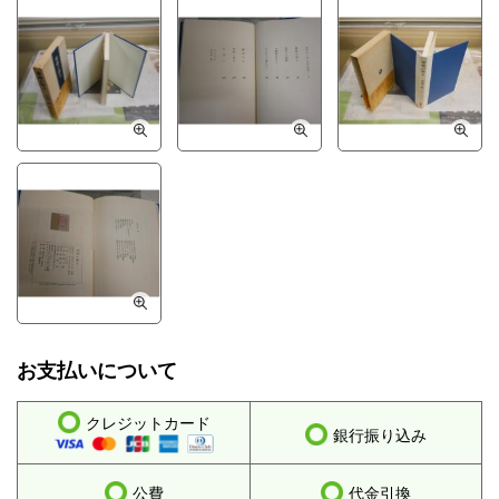
お支払いについて
クレジットカード
銀行振り込み
公費
代金引換