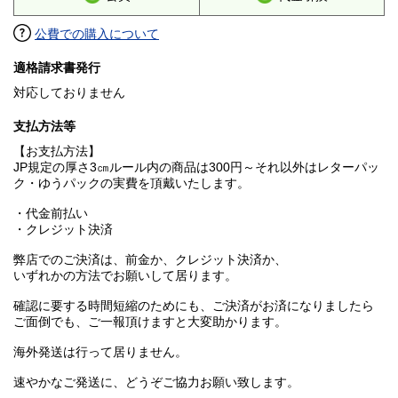
公費での購入について
適格請求書発行
対応しておりません
支払方法等
【お支払方法】
JP規定の厚さ3㎝ルール内の商品は300円～それ以外はレターパッ
ク・ゆうパックの実費を頂戴いたします。
・代金前払い
・クレジット決済
弊店でのご決済は、前金か、クレジット決済か、
いずれかの方法でお願いして居ります。
確認に要する時間短縮のためにも、ご決済がお済になりましたら
ご面倒でも、ご一報頂けますと大変助かります。
海外発送は行って居りません。
速やかなご発送に、どうぞご協力お願い致します。