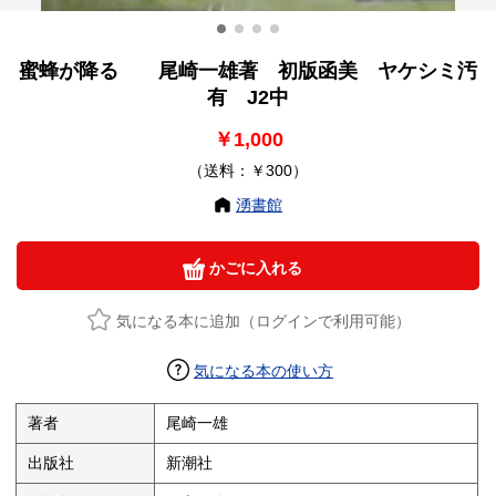
蜜蜂が降る 尾崎一雄著 初版函美 ヤケシミ汚
有 J2中
￥1,000
（送料：￥300）
湧書館
かごに入れる
気になる本に追加（ログインで利用可能）
気になる本の使い方
著者
尾崎一雄
出版社
新潮社