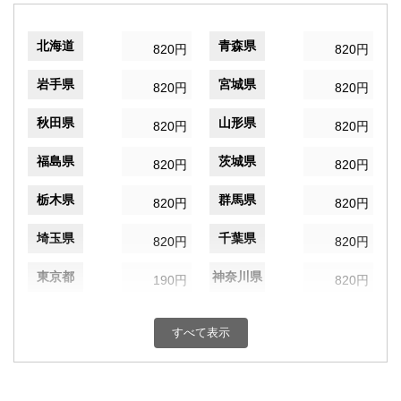
北海道
青森県
820円
820円
岩手県
宮城県
820円
820円
秋田県
山形県
820円
820円
福島県
茨城県
820円
820円
栃木県
群馬県
820円
820円
埼玉県
千葉県
820円
820円
東京都
神奈川県
190円
820円
新潟県
富山県
820円
820円
すべて表示
石川県
福井県
820円
820円
山梨県
長野県
820円
820円