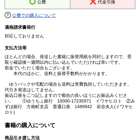
公費
代金引換
公費での購入について
適格請求書発行
対応しておりません
支払方法等
ほとんどの場合、発送した書籍に振替用紙を同封しますので、受
取り確認後一週間以内に払い込んでいただければ幸いです。
前金でいただく場合もございます。
本代のほかに、送料と振替手数料がかかります。
ゆうパックや宅配の場合も送料は実費負担していただきます。
代引き発送はしてません。
振込口座を二つ記しますので都合の良いほうにお振込みくださ
い。 ①ゆうちょ銀行 10000-17235971 イワヤヒロト ②み
ずほ銀行 方南町支店 普通口座 1489942 岩谷央人(イワヤヒ
ロト)
書籍の購入について
商品引き渡し方法