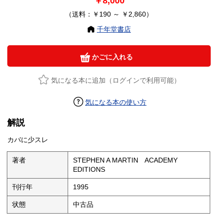
￥8,000
（送料：￥190 ～ ￥2,860）
千年堂書店
かごに入れる
気になる本に追加（ログインで利用可能）
気になる本の使い方
解説
カバに少スレ
著者
STEPHEN A MARTIN ACADEMY
EDITIONS
刊行年
1995
状態
中古品