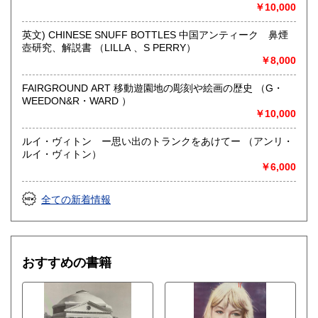
￥10,000
英文) CHINESE SNUFF BOTTLES 中国アンティーク 鼻煙
壺研究、解説書 （LILLA 、S PERRY）
￥8,000
FAIRGROUND ART 移動遊園地の彫刻や絵画の歴史 （G・
WEEDON&R・WARD ）
￥10,000
ルイ・ヴィトン ー思い出のトランクをあけてー （アンリ・
ルイ・ヴィトン）
￥6,000
全ての新着情報
おすすめの書籍