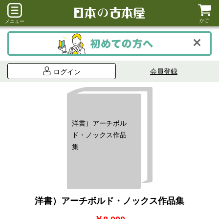
かご
メニュー
会員登録
ログイン
洋書）アーチボル
ド・ノックス作品
集
洋書）アーチボルド・ノックス作品集