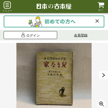
かご
メニュー
会員登録
ログイン