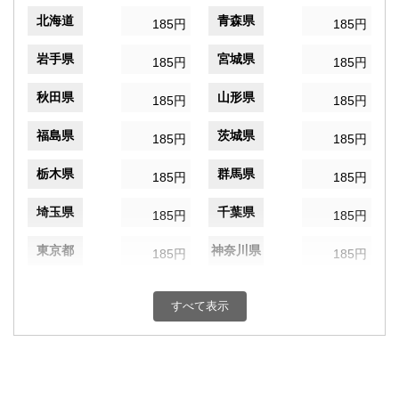
北海道
青森県
185円
185円
岩手県
宮城県
185円
185円
秋田県
山形県
185円
185円
福島県
茨城県
185円
185円
栃木県
群馬県
185円
185円
埼玉県
千葉県
185円
185円
東京都
神奈川県
185円
185円
新潟県
富山県
185円
185円
すべて表示
石川県
福井県
185円
185円
山梨県
長野県
185円
185円