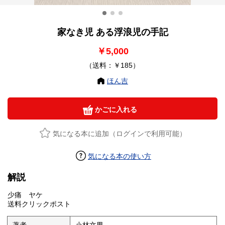
家なき児 ある浮浪児の手記
￥5,000
（送料：￥185）
ほん吉
かごに入れる
気になる本に追加（ログインで利用可能）
気になる本の使い方
解説
少痛 ヤケ
送料クリックポスト