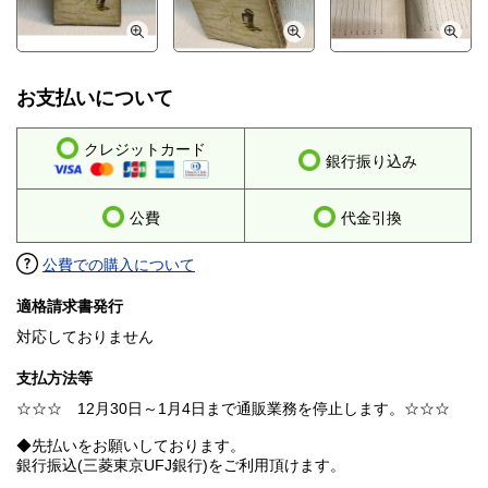
お支払いについて
クレジットカード
銀行振り込み
公費
代金引換
公費での購入について
適格請求書発行
対応しておりません
支払方法等
☆☆☆ 12月30日～1月4日まで通販業務を停止します。☆☆☆
◆先払いをお願いしております。
銀行振込(三菱東京UFJ銀行)をご利用頂けます。