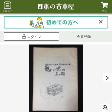
かご
メニュー
会員登録
ログイン