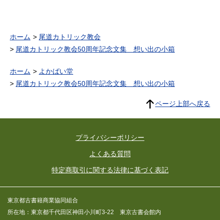
ホーム
尾道カトリック教会
尾道カトリック教会50周年記念文集 想い出の小箱
ホーム
よかばい堂
尾道カトリック教会50周年記念文集 想い出の小箱
ページ上部へ戻る
プライバシーポリシー
よくある質問
特定商取引に関する法律に基づく表記
東京都古書籍商業協同組合
所在地：東京都千代田区神田小川町3-22 東京古書会館内