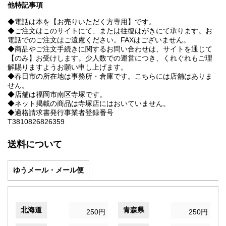
他特記事項
◆電話は本を【お売りいただく方専用】です。
◆ご注文はこのサイトにて、または往復はがきにて承ります。お
電話でのご注文はご遠慮ください。FAXはございません。
◆商品やご注文手続きに関するお問い合わせは、サイトを通じて
【のみ】お受けします。少人数での運営につき、くれぐれもご理
解賜りますようお願い申し上げます。
◆春日市の所在地は事務所・倉庫です。こちらには店舗はありま
せん。
◆店舗は福岡市南区寺塚です。
◆ネット掲載の商品は寺塚店にはおいていません。
◆適格請求書発行事業者登録番号
T3810826826359
送料について
ゆうメール・メール便
北海道
青森県
250円
250円