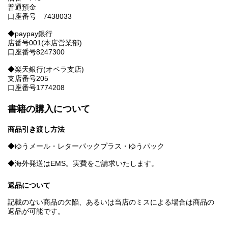
普通預金
口座番号 7438033
◆paypay銀行
店番号001(本店営業部)
口座番号8247300
◆楽天銀行(オペラ支店)
支店番号205
口座番号1774208
書籍の購入について
商品引き渡し方法
◆ゆうメール・レターパックプラス・ゆうパック
◆海外発送はEMS。実費をご請求いたします。
返品について
記載のない商品の欠陥、あるいは当店のミスによる場合は商品の
返品が可能です。