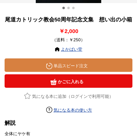
尾道カトリック教会50周年記念文集 想い出の小箱
￥2,000
（送料：￥250）
よかばい堂
単品スピード注文
かごに入れる
気になる本に追加（ログインで利用可能）
気になる本の使い方
解説
全体にヤケ有