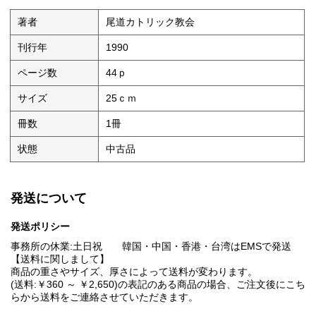
著者
尾道カトリック教会
刊行年
1990
ページ数
44ｐ
サイズ
25ｃｍ
冊数
1冊
状態
中古品
発送について
発送ポリシー
事務所の休業:土日祝 韓国・中国・香港・台湾はEMSで発送
【送料に関しまして】
商品の重さやサイズ、厚さによって送料が変わります。
(送料:￥360 ～ ￥2,650)の表記のある商品の場合、ご注文後にこち
らから送料をご連絡させていただきます。