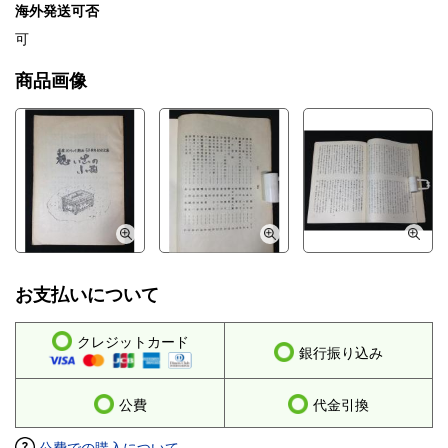
海外発送可否
可
商品画像
お支払いについて
クレジットカード
銀行振り込み
公費
代金引換