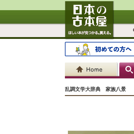
乱調文学大辞典 家族八景