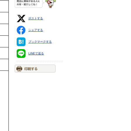
ポストする
シェアする
ブックマークする
LINEで送る