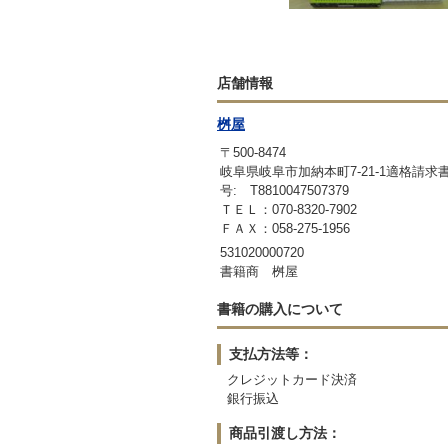
店舗情報
桝屋
〒500-8474
岐阜県岐阜市加納本町7-21-1適格請
号: T8810047507379
ＴＥＬ：070-8320-7902
ＦＡＸ：058-275-1956
531020000720
書籍商 桝屋
書籍の購入について
支払方法等：
クレジットカード決済
銀行振込
商品引渡し方法：