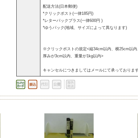
配送方法(日本郵便)
*クリックポスト(一律185円)
*レターパックプラス(一律600円 )
*ゆうパック(地域、サイズによって異なります)
※クリックポストの規定<縦34cm以内、横25cm以内
厚みが3cm以内、重量が1kg以内>
キャンセルにつきましてはメールにて承っておりま