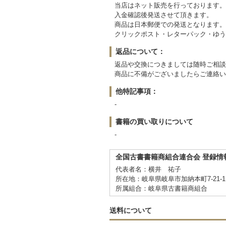
当店はネット販売を行っております。
入金確認後発送させて頂きます。
商品は日本郵便での発送となります。
クリックポスト・レターパック・ゆう
返品について：
返品や交換につきましては随時ご相談
商品に不備がございましたらご連絡い
他特記事項：
-
書籍の買い取りについて
-
全国古書書籍商組合連合会 登録情
代表者名：横井 祐子
所在地：岐阜県岐阜市加納本町7-21-1
所属組合：岐阜県古書籍商組合
送料について