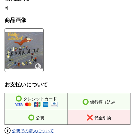
可
商品画像
お支払いについて
クレジットカード
銀行振り込み
公費
代金引換
公費での購入について