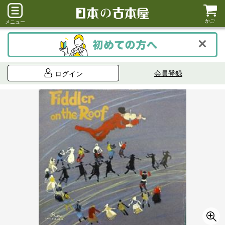
かご
メニュー
会員登録
ログイン