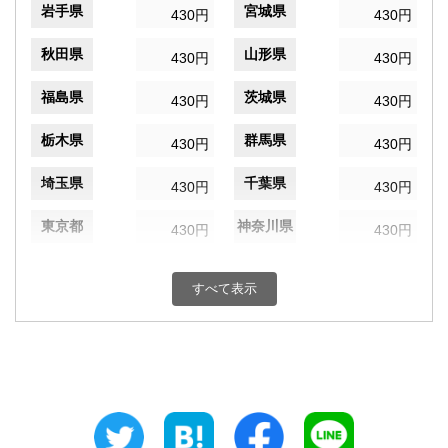
岩手県
宮城県
430円
430円
秋田県
山形県
430円
430円
福島県
茨城県
430円
430円
栃木県
群馬県
430円
430円
埼玉県
千葉県
430円
430円
東京都
神奈川県
430円
430円
新潟県
富山県
430円
430円
すべて表示
石川県
福井県
430円
430円
山梨県
長野県
430円
430円
岐阜県
静岡県
430円
430円
愛知県
三重県
430円
430円