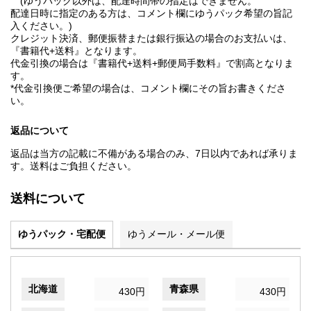
(ゆうパック以外は、配達時間帯の指定はできません。
配達日時に指定のある方は、コメント欄にゆうパック希望の旨記
入ください。)
クレジット決済、郵便振替または銀行振込の場合のお支払いは、
『書籍代+送料』となります。
代金引換の場合は『書籍代+送料+郵便局手数料』で割高となりま
す。
*代金引換便ご希望の場合は、コメント欄にその旨お書きくださ
い。
返品について
返品は当方の記載に不備がある場合のみ、7日以内であれば承りま
す。送料はご負担ください。
送料について
ゆうパック・宅配便
ゆうメール・メール便
北海道
青森県
430円
430円