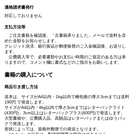
適格請求書発行
対応しておりません
支払方法等
ご注文書籍を確認後、「古書籍承りました」メールで送料を含
めた金額をお知らせします。
クレジット決済、銀行振込か郵便振替のご入金確認後、お送りし
ます。
公費購入等で、必要書類やお支払い時期のご規定のある方は承
りますので、コメント欄に書式などのご指示をお願いします。
書籍の購入について
商品引き渡し方法
送本は、サイズがA4以内・1kg以内で梱包後の厚さ3cmまでは送料
190円 で発送します。
サイズがA4以内・4kg以内で厚さ3cmまではレターパックライト
(430円)、3cm以上はレターパックプラス(600円)で発送します。
大型書籍や、公費購入品、高額品はレターパックまたはゆうパッ
クで発送します。
形状によっては、規格外郵便での発送となります。