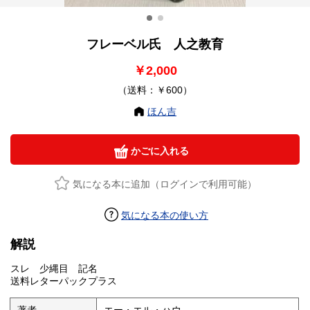
フレーベル氏 人之教育
￥2,000
（送料：￥600）
ほん吉
かごに入れる
気になる本に追加（ログインで利用可能）
気になる本の使い方
解説
スレ 少縄目 記名
送料レターパックプラス