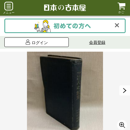
かご
メニュー
会員登録
ログイン