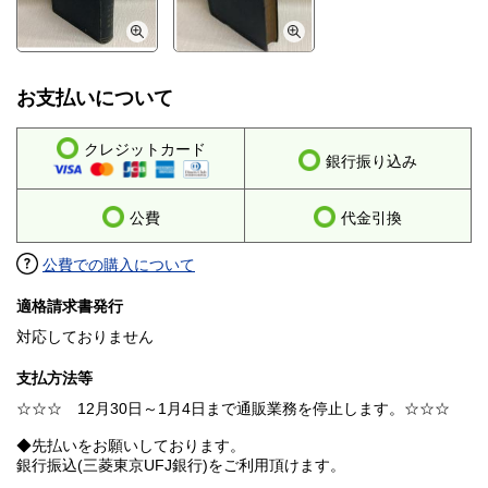
お支払いについて
クレジットカード
銀行振り込み
公費
代金引換
公費での購入について
適格請求書発行
対応しておりません
支払方法等
☆☆☆ 12月30日～1月4日まで通販業務を停止します。☆☆☆
◆先払いをお願いしております。
銀行振込(三菱東京UFJ銀行)をご利用頂けます。