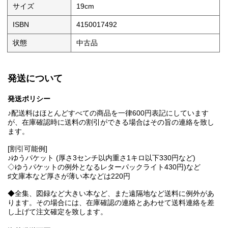
サイズ
19cm
ISBN
4150017492
状態
中古品
発送について
発送ポリシー
♪配送料はほとんどすべての商品を一律600円表記にしています
が、在庫確認時に送料の割引ができる場合はその旨の連絡を致し
ます。
[割引可能例]
♪ゆうパケット (厚さ3センチ以内重さ1キロ以下330円など)
◇ゆうパケットの例外となるレターパックライト430円)など
♯文庫本など厚さが薄い本などは220円
◆全集、図録など大きい本など、また遠隔地など送料に例外があ
ります。その場合には、在庫確認の連絡とあわせて送料連絡を差
し上げて注文確定を致します。