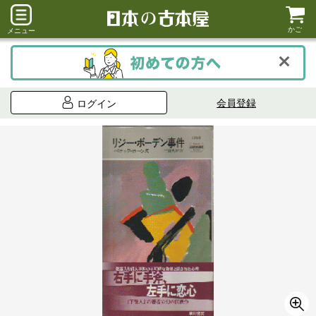
かご
メニュー
会員登録
ログイン