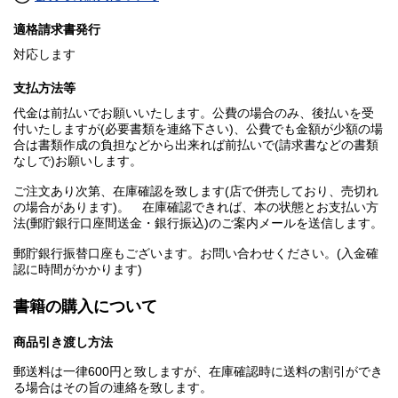
適格請求書発行
対応します
支払方法等
代金は前払いでお願いいたします。公費の場合のみ、後払いを受
付いたしますが(必要書類を連絡下さい)、公費でも金額が少額の場
合は書類作成の負担などから出来れば前払いで(請求書などの書類
なしで)お願いします。
ご注文あり次第、在庫確認を致します(店で併売しており、売切れ
の場合があります)。 在庫確認できれば、本の状態とお支払い方
法(郵貯銀行口座間送金・銀行振込)のご案内メールを送信します。
郵貯銀行振替口座もございます。お問い合わせください。(入金確
認に時間がかかります)
書籍の購入について
商品引き渡し方法
郵送料は一律600円と致しますが、在庫確認時に送料の割引ができ
る場合はその旨の連絡を致します。