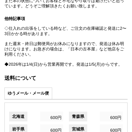
また本の状態についてお客様と不毛なやり取りは避けたいと思っ
ています。どうぞご理解頂きたくお願い致します。
他特記事項
◇仕入れの出張をしている時など、ご注文の在庫確認と発送に2〜
3日かかる時があります。
また週末・終日は郵便局がお休みになりますので、発送は休み明
けになります。お急ぎの場合は、「日本の古本屋」など他店をご
利用ください。
◆2026年は1/4(日)から営業再開です。発送は1/5(月)からです。
送料について
ゆうメール・メール便
北海道
青森県
600円
600円
岩手県
宮城県
600円
600円