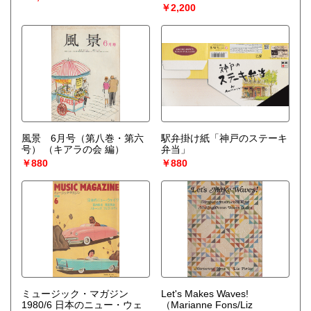
￥2,200
風景 6月号（第八巻・第六
駅弁掛け紙「神戸のステーキ
号）
（キアラの会 編）
弁当」
￥880
￥880
ミュージック・マガジン
Let's Makes Waves!
1980/6 日本のニュー・ウェ
（Marianne Fons/Liz