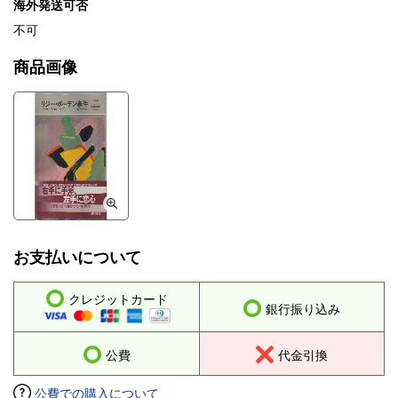
海外発送可否
不可
商品画像
お支払いについて
クレジットカード
銀行振り込み
公費
代金引換
公費での購入について