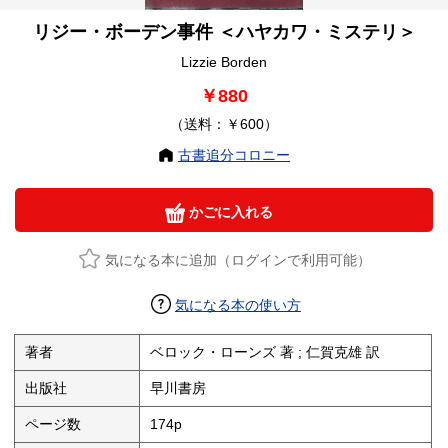
リジー・ボーデン事件 ＜ハヤカワ・ミステリ＞
Lizzie Borden
￥880
（送料：￥600）
古書追分コロニー
かごに入れる
気になる本に追加（ログインで利用可能）
気になる本の使い方
著者
ベロック・ローンズ 著 ; 仁賀克雄 訳
出版社
早川書房
ページ数
174p