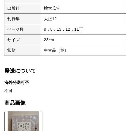
出版社
檜大瓜堂
刊行年
大正12
ページ数
9，8，13，12，11丁
サイズ
23cm
状態
中古品（並）
発送について
海外発送可否
不可
商品画像