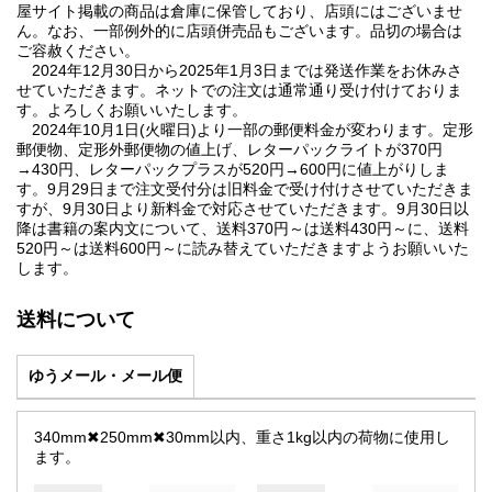
屋サイト掲載の商品は倉庫に保管しており、店頭にはございませ
ん。なお、一部例外的に店頭併売品もございます。品切の場合は
ご容赦ください。
2024年12月30日から2025年1月3日までは発送作業をお休みさ
せていただきます。ネットでの注文は通常通り受け付けておりま
す。よろしくお願いいたします。
2024年10月1日(火曜日)より一部の郵便料金が変わります。定形
郵便物、定形外郵便物の値上げ、レターパックライトが370円
→430円、レターパックプラスが520円→600円に値上がりしま
す。9月29日まで注文受付分は旧料金で受け付けさせていただきま
すが、9月30日より新料金で対応させていただきます。9月30日以
降は書籍の案内文について、送料370円～は送料430円～に、送料
520円～は送料600円～に読み替えていただきますようお願いいた
します。
送料について
ゆうメール・メール便
340mm✖250mm✖30mm以内、重さ1kg以内の荷物に使用し
ます。