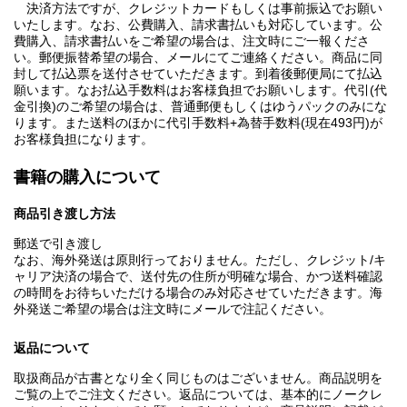
決済方法ですが、クレジットカードもしくは事前振込でお願い
いたします。なお、公費購入、請求書払いも対応しています。公
費購入、請求書払いをご希望の場合は、注文時にご一報くださ
い。郵便振替希望の場合、メールにてご連絡ください。商品に同
封して払込票を送付させていただきます。到着後郵便局にて払込
願います。なお払込手数料はお客様負担でお願いします。代引(代
金引換)のご希望の場合は、普通郵便もしくはゆうパックのみにな
ります。また送料のほかに代引手数料+為替手数料(現在493円)が
お客様負担になります。
書籍の購入について
商品引き渡し方法
郵送で引き渡し
なお、海外発送は原則行っておりません。ただし、クレジット/キ
ャリア決済の場合で、送付先の住所が明確な場合、かつ送料確認
の時間をお待ちいただける場合のみ対応させていただきます。海
外発送ご希望の場合は注文時にメールで注記ください。
返品について
取扱商品が古書となり全く同じものはございません。商品説明を
ご覧の上でご注文ください。返品については、基本的にノークレ