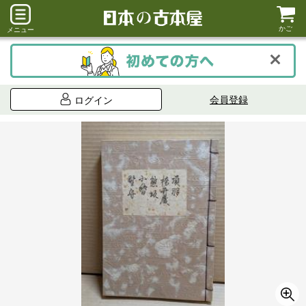
かご
メニュー
会員登録
ログイン