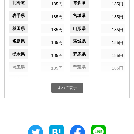
北海道
青森県
185円
185円
岩手県
宮城県
185円
185円
秋田県
山形県
185円
185円
福島県
茨城県
185円
185円
栃木県
群馬県
185円
185円
埼玉県
千葉県
185円
185円
東京都
神奈川県
185円
185円
すべて表示
新潟県
富山県
185円
185円
石川県
福井県
185円
185円
山梨県
長野県
185円
185円
岐阜県
静岡県
185円
185円