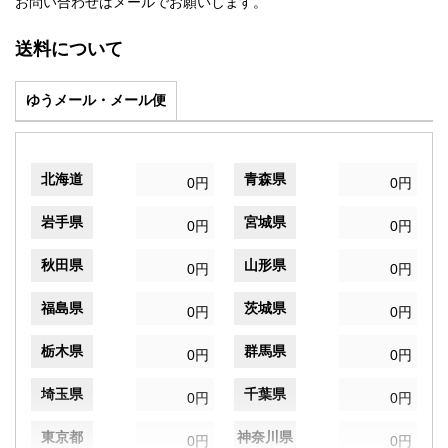
お問い合わせはメールでお願いします。
送料について
ゆうメール・メール便
北海道
青森県
0円
0円
岩手県
宮城県
0円
0円
秋田県
山形県
0円
0円
福島県
茨城県
0円
0円
栃木県
群馬県
0円
0円
埼玉県
千葉県
0円
0円
東京都
神奈川県
0円
0円