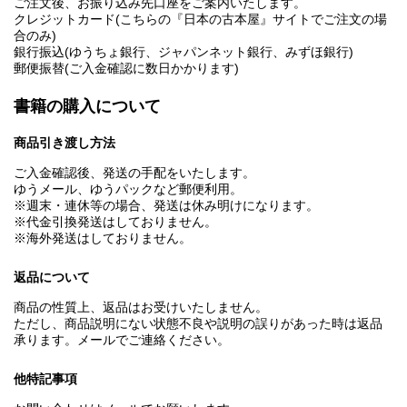
ご注文後、お振り込み先口座をご案内いたします。
クレジットカード(こちらの『日本の古本屋』サイトでご注文の場
合のみ)
銀行振込(ゆうちょ銀行、ジャパンネット銀行、みずほ銀行)
郵便振替(ご入金確認に数日かかります)
書籍の購入について
商品引き渡し方法
ご入金確認後、発送の手配をいたします。
ゆうメール、ゆうパックなど郵便利用。
※週末・連休等の場合、発送は休み明けになります。
※代金引換発送はしておりません。
※海外発送はしておりません。
返品について
商品の性質上、返品はお受けいたしません。
ただし、商品説明にない状態不良や説明の誤りがあった時は返品
承ります。メールでご連絡ください。
他特記事項