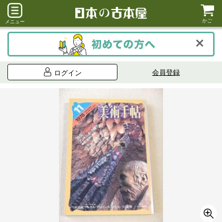
かご
メニュー
会員登録
ログイン