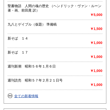
聖書物語 人間の魂の歴史 （ヘンドリック・ヴァン・ルーン
著・画、前田晁 訳）
￥5,000
九八とゲイブル（仮題） 準備稿
￥1,500
新そば １４
￥1,000
新そば １７
￥1,000
週刊新潮 昭和５６年１月６日
￥1,000
週刊読売 昭和５７年２月２１日号
￥1,000
全ての新着情報