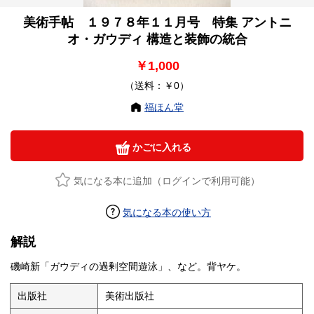
美術手帖 １９７８年１１月号 特集 アントニ
オ・ガウディ 構造と装飾の統合
￥1,000
（送料：￥0）
福ほん堂
かごに入れる
気になる本に追加（ログインで利用可能）
気になる本の使い方
解説
磯崎新「ガウディの過剰空間遊泳」、など。背ヤケ。
出版社
美術出版社