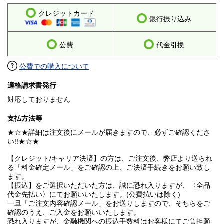
クレジットカード
銀行振り込み
公費
代金引換
公費での購入について
適格請求書発行
対応しておりません
支払方法等
★☆★詳細は注文後にメールが届きますので、必ずご確認くださ
い!!★☆★
【クレジット/キャリア決済】の方は、ご注文後、弊店より送られ
る「料金確定メール」をご確認の上、ご決済手続きをお願い致し
ます。
【振込】をご選択いただいた方は、誠に恐れ入りますが、〈全品
代金先払い〉にてお願いいたします。(公費払いは除く)
一旦「ご注文内容確認メール」をお送りしますので、そちらをご
確認のうえ、ご入金をお願いいたします。
恐れ入りますが、金融機関への振込手数料はお客様にてご負担願