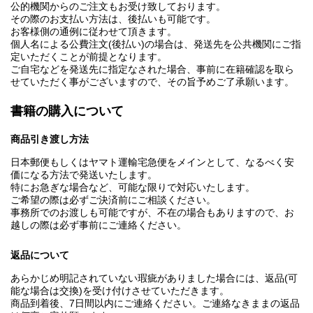
公的機関からのご注文もお受け致しております。
その際のお支払い方法は、後払いも可能です。
お客様側の通例に従わせて頂きます。
個人名による公費注文(後払い)の場合は、発送先を公共機関にご指
定いただくことが前提となります。
ご自宅などを発送先に指定なされた場合、事前に在籍確認を取ら
せていただく事がございますので、その旨予めご了承願います。
書籍の購入について
商品引き渡し方法
日本郵便もしくはヤマト運輸宅急便をメインとして、なるべく安
価になる方法で発送いたします。
特にお急ぎな場合など、可能な限りで対応いたします。
ご希望の際は必ずご決済前にご相談ください。
事務所でのお渡しも可能ですが、不在の場合もありますので、お
越しの際は必ず事前にご連絡ください。
返品について
あらかじめ明記されていない瑕疵がありました場合には、返品(可
能な場合は交換)を受け付けさせていただきます。
商品到着後、7日間以内にご連絡ください。ご連絡なきままの返品