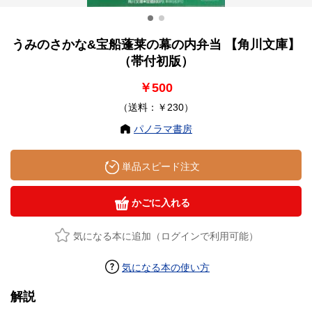
うみのさかな&宝船蓬莱の幕の内弁当 【角川文庫】
（帯付初版）
￥500
（送料：￥230）
パノラマ書房
単品スピード注文
かごに入れる
気になる本に追加（ログインで利用可能）
気になる本の使い方
解説