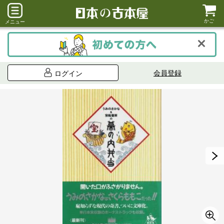
かご
メニュー
会員登録
ログイン