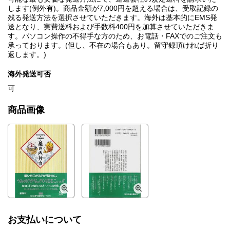
します(例外有)。商品金額が7,000円を超える場合は、受取記録の
残る発送方法を選択させていただきます。海外は基本的にEMS発
送となり、実費送料および手数料400円を加算させていただきま
す。パソコン操作の不得手な方のため、お電話・FAXでのご注文も
承っております。(但し、不在の場合もあり。留守録頂ければ折り
返します。)
海外発送可否
可
商品画像
お支払いについて