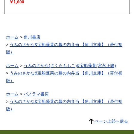
￥1,600
ホーム
角川書店
うみのさかな&宝船蓬莱の幕の内弁当 【角川文庫】（帯付初
版）
ホーム
うみのさかな(さくらももこ)&宝船蓬莱(宮永正隆)
うみのさかな&宝船蓬莱の幕の内弁当 【角川文庫】（帯付初
版）
ホーム
パノラマ書房
うみのさかな&宝船蓬莱の幕の内弁当 【角川文庫】（帯付初
版）
ページ上部へ戻る