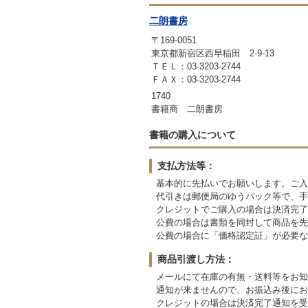
二朗書房
〒169-0051
東京都新宿区西早稲田 2-9-13
ＴＥＬ：03-3203-2744
ＦＡＸ：03-3203-2744
1740
書籍商 二朗書房
書籍の購入について
支払方法等：
基本的に先払いでお願いします。ご入
代引きは郵便局のゆうパック等で、手
クレジットでご購入の場合は決済完了
公費の場合は書類を同封して商品を先
公費の場合に「価格認定証」が必要な
商品引渡し方法：
メールにて在庫の有無・送料等をお知
通知が来ませんので、お振込み後にお
クレジットの場合は決済完了通知を受