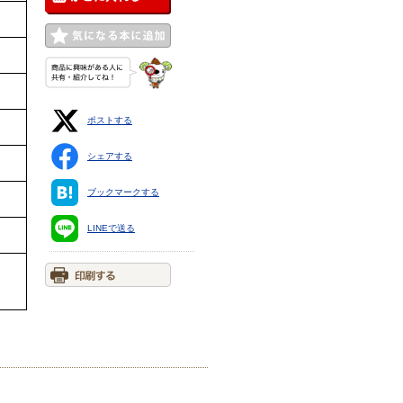
ポストする
シェアする
ブックマークする
LINEで送る