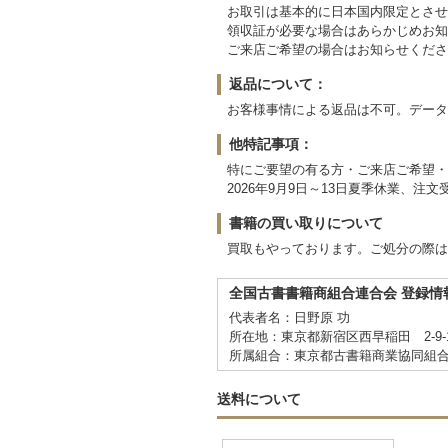
お取引は基本的に日本国内限定とさせ
領収証が必要な場合はあらかじめお知
ご来店ご希望の場合はお知らせくださ
返品について：
お客様事情による返品は不可。データ
他特記事項：
特にご要望の有る方・ご来店ご希望・
2026年9月9日～13日夏季休業、注
書籍の買い取りについて
買取もやっております。ご処分の際は
全国古書書籍商組合連合会 登録情
代表者名：日野原 功
所在地：東京都新宿区西早稲田 2-9
所属組合：東京都古書籍商業協同組
送料について