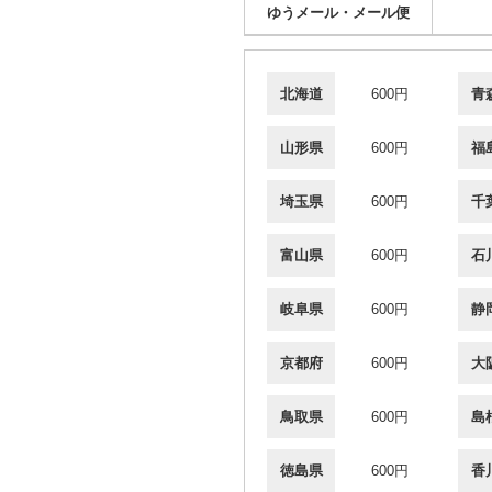
ゆうメール・メール便
北海道
600円
青
山形県
600円
福
埼玉県
600円
千
富山県
600円
石
岐阜県
600円
静
京都府
600円
大
鳥取県
600円
島
徳島県
600円
香