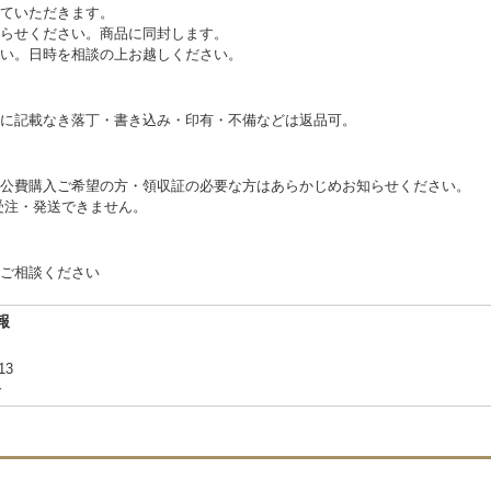
ていただきます。
らせください。商品に同封します。
い。日時を相談の上お越しください。
に記載なき落丁・書き込み・印有・不備などは返品可。
公費購入ご希望の方・領収証の必要な方はあらかじめお知らせください。
文受注・発送できません。
ご相談ください
報
-13
合