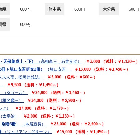
崎県
600円
熊本県
600円
大分県
600円
縄県
600円
・天保集成上・下）
（高柳眞三、石井良助）
￥3,000 （送料：￥1,130～）
3冊＋坂口安吾研究2冊）
（坂口安吾）
￥13,000 （送料：￥1,450～）
ス夫人著、松岡静雄訳）
￥3,000 （送料：￥600～）
）
￥9,500 （送料：￥1,450～）
）
（タゴール）
￥34,000 （送料：￥1,450～）
（椎名麟三）
￥34,000 （送料：￥2,900～）
ック）
￥17,000 （送料：￥1,770～）
（太宰治）
￥2,000 （送料：￥1,130～）
＋別巻3冊）
（本居宣長）
￥23,000 （送料：￥2,900～）
揃
（ジュリアン・グリーン）
￥15,000 （送料：￥1,450～）