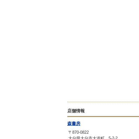
店舗情報
森書房
〒870-0822
大分県大分市大道町 5-2-2