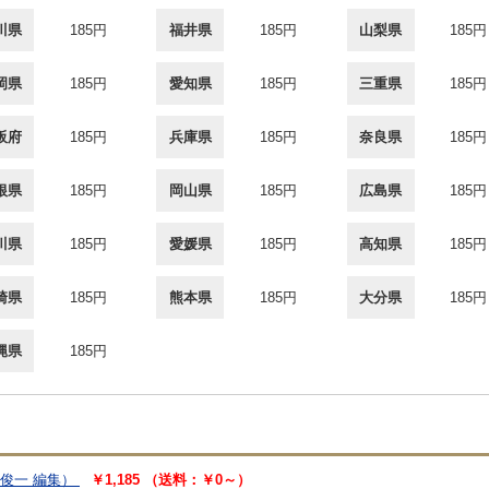
川県
185円
福井県
185円
山梨県
185円
岡県
185円
愛知県
185円
三重県
185円
阪府
185円
兵庫県
185円
奈良県
185円
根県
185円
岡山県
185円
広島県
185円
川県
185円
愛媛県
185円
高知県
185円
崎県
185円
熊本県
185円
大分県
185円
縄県
185円
橋俊一 編集）
￥1,185 （送料：￥0～）