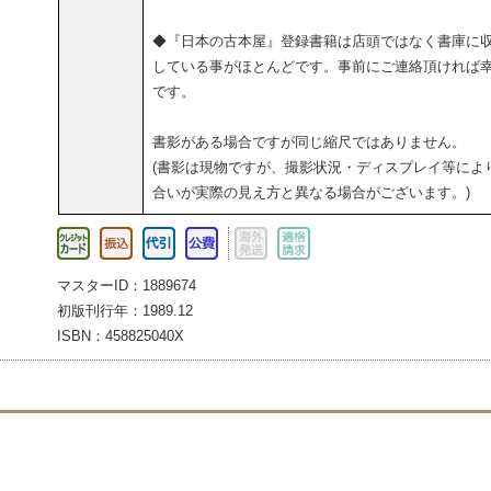
◆『日本の古本屋』登録書籍は店頭ではなく書庫に
している事がほとんどです。事前にご連絡頂ければ
です。
書影がある場合ですが同じ縮尺ではありません。
(書影は現物ですが、撮影状況・ディスプレイ等によ
合いが実際の見え方と異なる場合がございます。)
マスターID：1889674
初版刊行年：1989.12
ISBN：458825040X