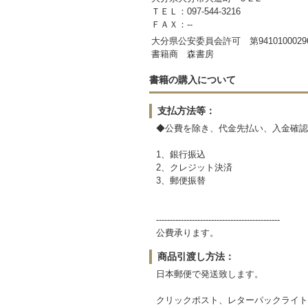
ＴＥＬ：097-544-3216
ＦＡＸ：--
大分県公安委員会許可 第9410100029
書籍商 森書房
書籍の購入について
支払方法等：
◆公費を除き、代金先払い、入金確認
1、銀行振込
2、クレジット決済
3、郵便振替
---------------------------------------------
公費承ります。
商品引渡し方法：
日本郵便で発送致します。
クリックポスト、レターパックライト