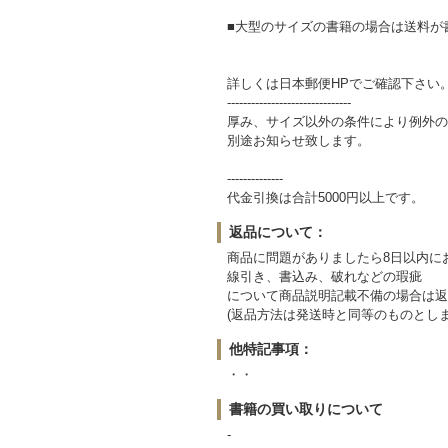
■大型のサイズの書籍の場合は送料が
詳しくは日本郵便HPでご確認下さ
-------------------------------
厚み、サイズ以外の条件により例外の
別途お知らせ致します。
--------------
代金引換は合計5000円以上です。
返品について：
商品に問題がありましたら8日以内に
線引き、書込み、破れなどの瑕疵
について商品説明記載不備の場合は返
(返品方法は発送時と同等のものとしま
他特記事項：
・・
書籍の買い取りについて
-