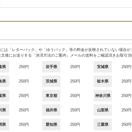
合
料には「レターパック」や「ゆうパック」等の料金が反映されていない場合が
注文後にお送りする「決済方法のご案内」メールの送料をご確認頂きお取引頂
森県
250円
岩手県
250円
宮城県
250円
島県
250円
茨城県
250円
栃木県
250円
葉県
250円
東京都
250円
神奈川県
250円
川県
250円
福井県
250円
山梨県
250円
岡県
250円
愛知県
250円
三重県
250円