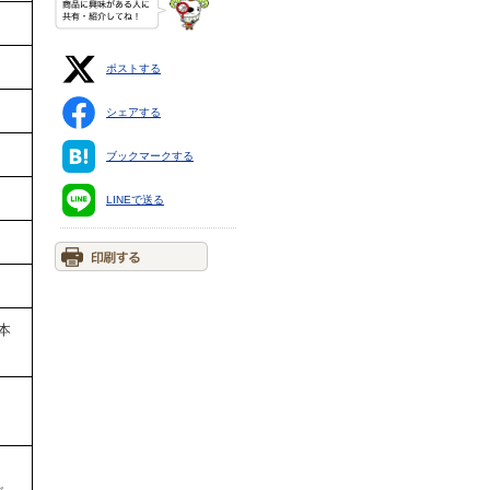
ポストする
シェアする
ブックマークする
LINEで送る
本