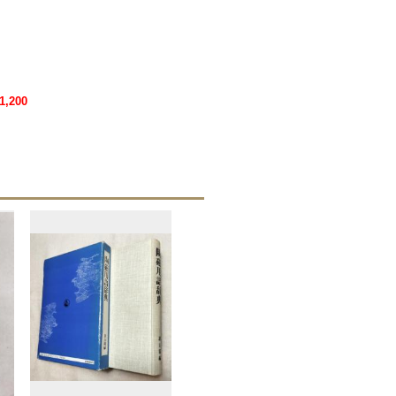
1,200