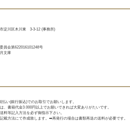
淀川区木川東 3-3-12 (事務所)
員会第622016101248号
月文庫
前払い(銀行振込)でのお取引でお願いします。
は、書籍代金3.000円以上でお願いできれば大変ありがたいです。
送料等記入方法を必ず御指示下さい。
記載方法にて作成致します。➡再発行の場合は書類再送の送料が必要です。