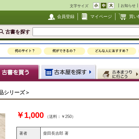
お知らせ
文字サイズ
会員登録
マイページ
買い
古書を探す
品シリーズ＞
￥1,000
（送料：￥250）
著者
柴田長吉郎 著