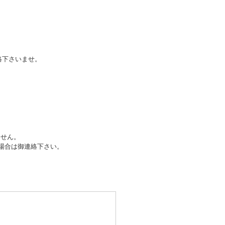
絡下さいませ。
ません。
場合は御連絡下さい。