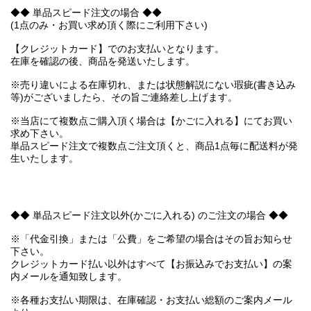
◆◆ 単品スピード注文の場合 ◆◆
(1点のみ・お買い求め頂く際にご利用下さい)
【クレジットカード】でのお支払いとなります。
在庫を確認の後、商品を発送いたします。
※売り違いによる在庫切れ、または状態解説にない瑕疵(書き込み
等)がございましたら、その旨ご連絡差し上げます。
※当店にて複数点ご購入頂く場合は【かごに入れる】にてお買い
求め下さい。
単品スピード注文で複数点ご注文頂くと、商品1点毎に配送料が発
生いたします。
◆◆ 単品スピード注文以外(かごに入れる) のご注文の場合 ◆◆
※「代金引換」または「公費」をご希望の場合はその旨お知らせ
下さい。
クレジットカード払い以外はすべて【お振込みでお支払い】の案
内メールを通知致します。
※各種お支払い期限は、在庫確認・お支払い総額のご案内メール