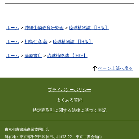
ホーム
沖縄生物教育研究会
琉球植物誌 【旧版】
ホーム
初島住彦 著
琉球植物誌 【旧版】
ホーム
藤原書店
琉球植物誌 【旧版】
ページ上部へ戻る
プライバシーポリシー
よくある質問
特定商取引に関する法律に基づく表記
東京都古書籍商業協同組合
所在地：東京都千代田区神田小川町3-22 東京古書会館内