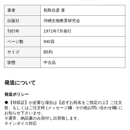
著者
初島住彦 著
出版社
沖縄生物教育研究会
刊行年
1971年7月発行
ページ数
940頁
サイズ
B5判
状態
中古品
発送について
発送ポリシー
◆【領収証】が必要な場合は【必ずお宛名をご指定の上】ご注文
前、もしくはご注文時 (メッセージ欄 : その他お問い合わせ欄) に
お知らせ下さいませ。
※通常、納品書のみ添付し出荷致します。
※インボイス対応