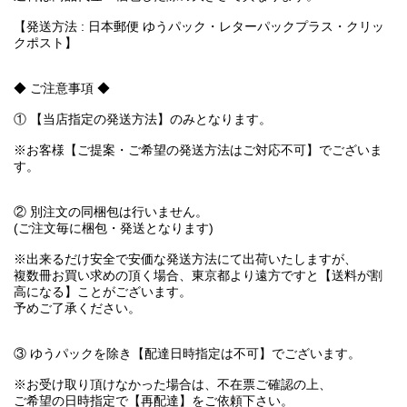
【発送方法 : 日本郵便 ゆうパック・レターパックプラス・クリッ
クポスト】
◆ ご注意事項 ◆
① 【当店指定の発送方法】のみとなります。
※お客様【ご提案・ご希望の発送方法はご対応不可】でございま
す。
② 別注文の同梱包は行いません。
(ご注文毎に梱包・発送となります)
※出来るだけ安全で安価な発送方法にて出荷いたしますが、
複数冊お買い求めの頂く場合、東京都より遠方ですと【送料が割
高になる】ことがございます。
予めご了承ください。
③ ゆうパックを除き【配達日時指定は不可】でございます。
※お受け取り頂けなかった場合は、不在票ご確認の上、
ご希望の日時指定で【再配達】をご依頼下さい。