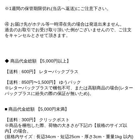
※1週間の保管期限切れ(当店へ返送)にご注意下さい。
④ お届け先がホテル等一時滞在先の場合は発送出来ません。
過去のお取引でお受け取り頂いた例がございませんので、ご注文
をキャンセルとさせて頂きます。
◆ 商品代金総額 【5,000円以上】
【送料 : 600円】 レターパックプラス
【送料 : 850円〜1,500円】 ゆうパック
※レターパックプラスで梱包不可、または高額商品の場合(レター
パックプラスに紛失の際の保証が無いため)。
■ 商品代金総額 【5,000円未満】
【送料 : 300円】 クリックポスト
※商品を梱包した際、荷物の大きさが下記の【規格のサイズ以
内】の場合。
(規格内サイズ : 長辺34cm・短辺25cm・厚さ3cm・重量1kg 以内)