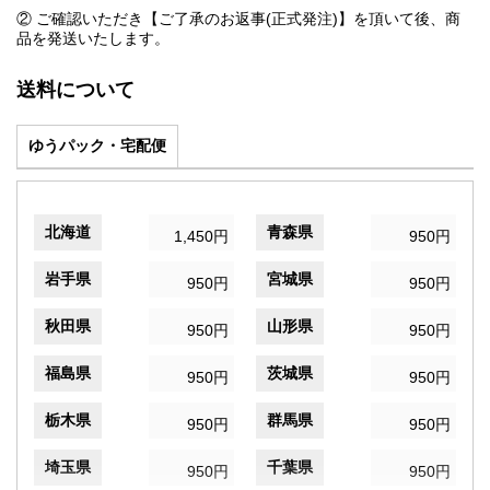
② ご確認いただき【ご了承のお返事(正式発注)】を頂いて後、商
品を発送いたします。
送料について
ゆうパック・宅配便
北海道
青森県
1,450円
950円
岩手県
宮城県
950円
950円
秋田県
山形県
950円
950円
福島県
茨城県
950円
950円
栃木県
群馬県
950円
950円
埼玉県
千葉県
950円
950円