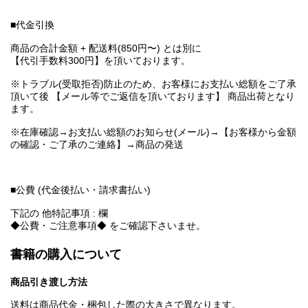
■代金引換
商品の合計金額 + 配送料(850円〜) とは別に
【代引手数料300円】を頂いております。
※トラブル(受取拒否)防止のため、お客様にお支払い総額をご了承
頂いて後 【メール等でご返信を頂いております】 商品出荷となり
ます。
※在庫確認→お支払い総額のお知らせ(メール)→【お客様から金額
の確認・ご了承のご連絡】→商品の発送
■公費 (代金後払い・請求書払い)
下記の 他特記事項 : 欄
◆公費・ご注意事項◆ をご確認下さいませ。
書籍の購入について
商品引き渡し方法
送料は商品代金・梱包した際の大きさで異なります。