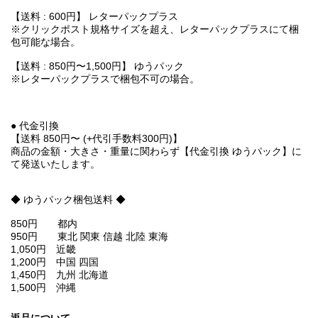
【送料 : 600円】 レターパックプラス
※クリックポスト規格サイズを超え、レターパックプラスにて梱
包可能な場合。
【送料 : 850円〜1,500円】 ゆうパック
※レターパックプラスで梱包不可の場合。
● 代金引換
【送料 850円〜 (+代引手数料300円)】
商品の金額・大きさ・重量に関わらず【代金引換 ゆうパック】に
て発送いたします。
◆ ゆうパック梱包送料 ◆
850円 都内
950円 東北 関東 信越 北陸 東海
1,050円 近畿
1,200円 中国 四国
1,450円 九州 北海道
1,500円 沖縄