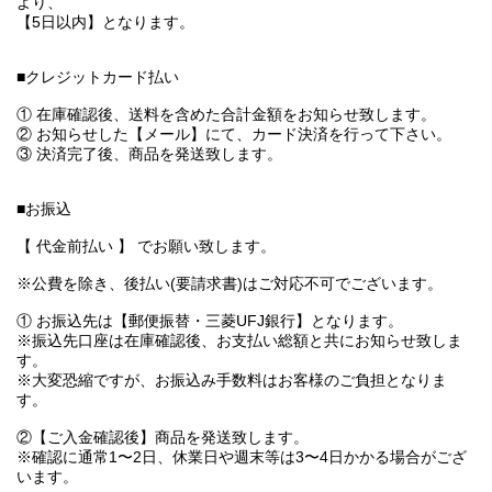
より、
【5日以内】となります。
■クレジットカード払い
① 在庫確認後、送料を含めた合計金額をお知らせ致します。
② お知らせした【メール】にて、カード決済を行って下さい。
③ 決済完了後、商品を発送致します。
■お振込
【 代金前払い 】 でお願い致します。
※公費を除き、後払い(要請求書)はご対応不可でございます。
① お振込先は【郵便振替・三菱UFJ銀行】となります。
※振込先口座は在庫確認後、お支払い総額と共にお知らせ致しま
す。
※大変恐縮ですが、お振込み手数料はお客様のご負担となりま
す。
②【ご入金確認後】商品を発送致します。
※確認に通常1〜2日、休業日や週末等は3〜4日かかる場合がござ
います。