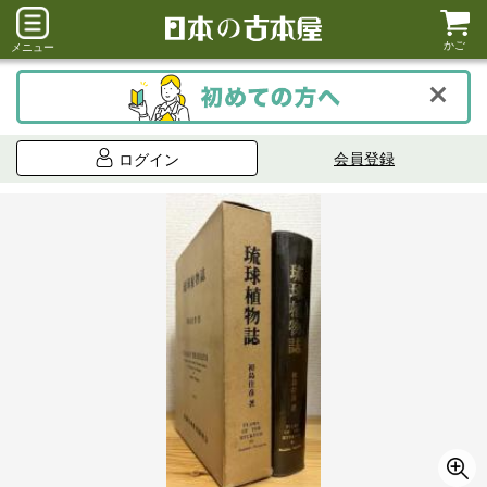
かご
メニュー
会員登録
ログイン