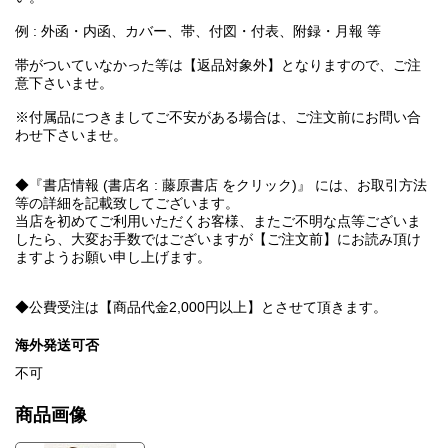
例 : 外函・内函、カバー、帯、付図・付表、附録・月報 等
帯がついていなかった等は【返品対象外】となりますので、ご注
意下さいませ。
※付属品につきましてご不安がある場合は、ご注文前にお問い合
わせ下さいませ。
◆『書店情報 (書店名 : 藤原書店 をクリック)』 には、お取引方法
等の詳細を記載致してございます。
当店を初めてご利用いただくお客様、またご不明な点等ございま
したら、大変お手数ではございますが【ご注文前】にお読み頂け
ますようお願い申し上げます。
◆公費受注は【商品代金2,000円以上】とさせて頂きます。
海外発送可否
不可
商品画像