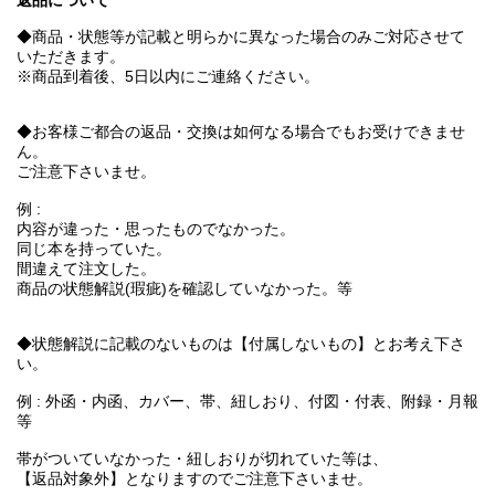
返品について
◆商品・状態等が記載と明らかに異なった場合のみご対応させて
いただきます。
※商品到着後、5日以内にご連絡ください。
◆お客様ご都合の返品・交換は如何なる場合でもお受けできませ
ん。
ご注意下さいませ。
例 :
内容が違った・思ったものでなかった。
同じ本を持っていた。
間違えて注文した。
商品の状態解説(瑕疵)を確認していなかった。等
◆状態解説に記載のないものは【付属しないもの】とお考え下さ
い。
例 : 外函・内函、カバー、帯、紐しおり、付図・付表、附録・月報
等
帯がついていなかった・紐しおりが切れていた等は、
【返品対象外】となりますのでご注意下さいませ。