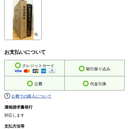
お支払いについて
クレジットカード
銀行振り込み
公費
代金引換
公費での購入について
適格請求書発行
対応します
支払方法等