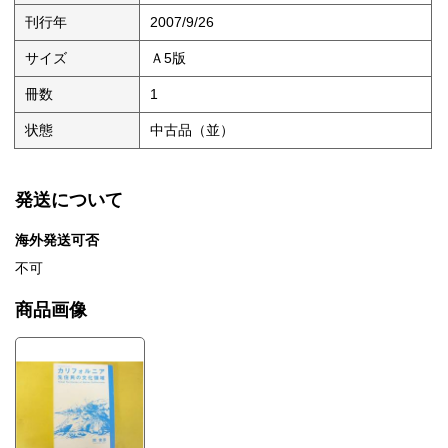
刊行年
2007/9/26
サイズ
Ａ5版
冊数
1
状態
中古品（並）
発送について
海外発送可否
不可
商品画像