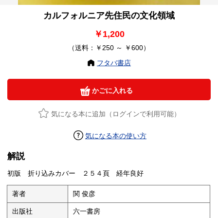
カルフォルニア先住民の文化領域
￥1,200
（送料：￥250 ～ ￥600）
フタバ書店
かごに入れる
気になる本に追加（ログインで利用可能）
気になる本の使い方
解説
初版 折り込みカバー ２５４頁 経年良好
著者
関 俊彦
出版社
六一書房