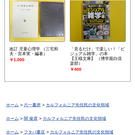
改訂 児童心理学
（三宅和
「見るだけ」で楽しい！「ビ
夫・宮本実・編著）
ジュアル雑学」の本
【王様文庫】
（博学面白倶
￥1,000
楽部）
￥400
ホーム
六一書房
カルフォルニア先住民の文化領域
ホーム
関 俊彦
カルフォルニア先住民の文化領域
ホーム
フタバ書店
カルフォルニア先住民の文化領域