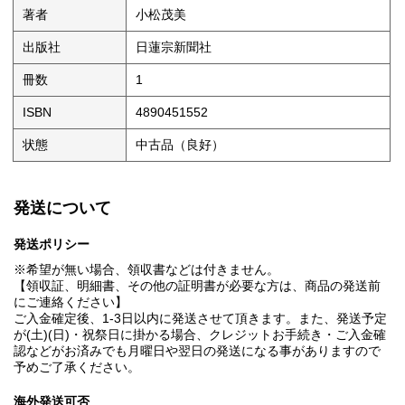
著者
小松茂美
出版社
日蓮宗新聞社
冊数
1
ISBN
4890451552
状態
中古品（良好）
発送について
発送ポリシー
※希望が無い場合、領収書などは付きません。
【領収証、明細書、その他の証明書が必要な方は、商品の発送前
にご連絡ください】
ご入金確定後、1-3日以内に発送させて頂きます。また、発送予定
が(土)(日)・祝祭日に掛かる場合、クレジットお手続き・ご入金確
認などがお済みでも月曜日や翌日の発送になる事がありますので
予めご了承ください。
海外発送可否