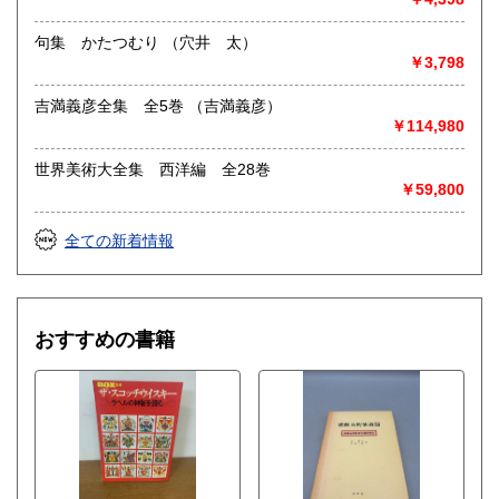
句集 かたつむり （穴井 太）
￥3,798
吉満義彦全集 全5巻 （吉満義彦）
￥114,980
世界美術大全集 西洋編 全28巻
￥59,800
全ての新着情報
おすすめの書籍