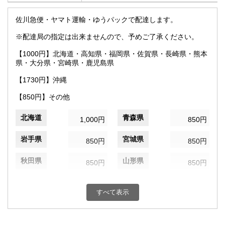
佐川急便・ヤマト運輸・ゆうパックで配達します。
※配達局の指定は出来ませんので、予めご了承ください。
【1000円】北海道・高知県・福岡県・佐賀県・長崎県・熊本
県・大分県・宮崎県・鹿児島県
【1730円】沖縄
【850円】その他
北海道
青森県
1,000円
850円
岩手県
宮城県
850円
850円
秋田県
山形県
850円
850円
福島県
茨城県
850円
850円
すべて表示
栃木県
群馬県
850円
850円