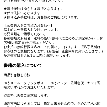
遅れる)事がありますので御了承下さい。
★銀行振込はゆうちょ銀行となります。
★代金先払いとなります。
★振り込み手数料は、お客様のご負担になります。
【公費購入をご希望のお客様へ】
基本的に公費購入お受けいたします。
必要書類をご指示ください。
各種書類のお宛名・送料の扱い(書籍代に含めるか別記載か)・日付
(空欄or指定日)をご指示ください。
お支払いは銀行振り込みにてお願いしております。振込手数料は
お客様のご負担になります。(お振込口座案内を同封いたします。)
受注確定日を含め3日以内に発送いたします。
書籍の購入について
商品引き渡し方法
ゆうメール・クリックポスト・ゆうパック・佐川急便・ヤマト運
輸のいずれかでお送りいたします。
◎送料は実費ご請求致します。
発送方法につきましては、指定出来ませんので、予めご了承お願