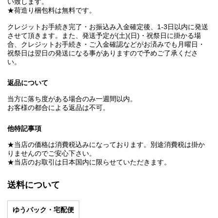
い致します。
★荷造り梱包料は無料です。
クレジットお手続き完了・お振込み入金確定後、1-3日以内に発送
させて頂きます。また、発送予定が(土)(日)・祝祭日に掛かる場
合、クレジットお手続き・ご入金確認などがお済みでも月曜日・
祝祭日は翌日の発送になる事がありますので予めご了承くださ
い。
返品について
当方に落ち度がある場合のみ一週間以内。
お客様の都合による返品は不可。
他特記事項
★当店の価格は消費税込みになっております。別途消費税は掛か
りませんのでご安心下さい。
★当店のお取引は日本国内に限らせていただきます。
送料について
ゆうパック・宅配便