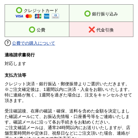
クレジットカード
銀行振り込み
公費
代金引換
公費での購入について
適格請求書発行
対応します
支払方法等
クレジット決済・銀行振込・郵便振替よりご選択いただきます。
※ご注文確定後は、1週間以内に決済・入金をお願いいたします。
特に連絡が無く、1週間を過ぎた場合は、注文をキャンセルさせて
頂きます。
受注確認後、在庫の確認・確保、送料を含めた金額を決定しまし
た確認メールにて、お振込先情報・口座番号等をご連絡いたしま
す。確認メールに沿って各お手続きをお勧めください。
ご注文確認メールは、通常24時間以内にお送りいたしますが、店
舗営業時間外や定休日、祝祭日などにご注文頂いた場合、連絡が