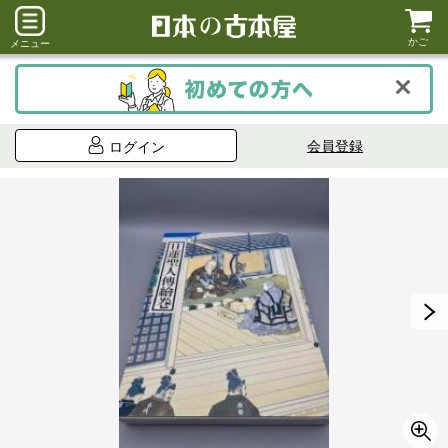
かご
メニュー
会員登録
ログイン